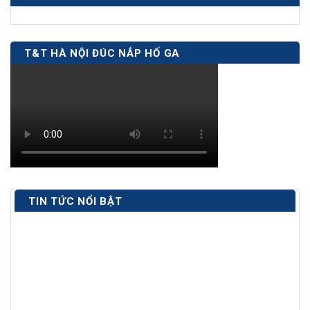
T&T HÀ NỘI ĐÚC NẮP HỐ GA
TIN TỨC NỔI BẬT