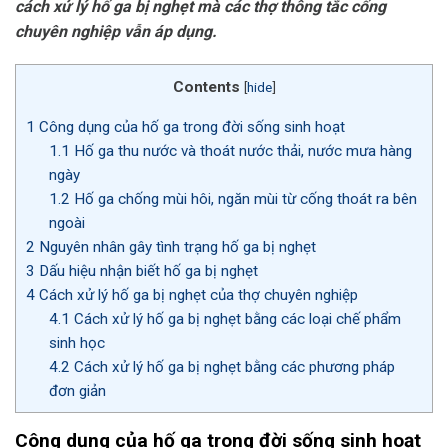
cách xử lý hố ga bị nghẹt mà các thợ thông tắc cống
chuyên nghiệp vẫn áp dụng.
Contents
[
hide
]
1
Công dụng của hố ga trong đời sống sinh hoạt
1.1
Hố ga thu nước và thoát nước thải, nước mưa hàng
ngày
1.2
Hố ga chống mùi hôi, ngăn mùi từ cống thoát ra bên
ngoài
2
Nguyên nhân gây tình trạng hố ga bị nghẹt
3
Dấu hiệu nhận biết hố ga bị nghẹt
4
Cách xử lý hố ga bị nghẹt của thợ chuyên nghiệp
4.1
Cách xử lý hố ga bị nghẹt bằng các loại chế phẩm
sinh học
4.2
Cách xử lý hố ga bị nghẹt bằng các phương pháp
đơn giản
Công dụng của hố ga trong đời sống sinh hoạt