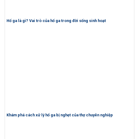
Hố ga là gì? Vai trò của hố ga trong đời sống sinh hoạt
Khám phá cách xử lý hố ga bị nghẹt của thợ chuyên nghiệp