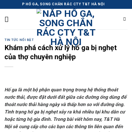
Skip
NẮP HỐ GA, SONG CHẮN RÁC CTY T&T HÀ NỘI
to
content
TIN TỨC NỔI BẬT
Khám phá cách xử lý hố ga bị nghẹt
của thợ chuyên nghiệp
Hố ga là một bộ phận quan trọng trong hệ thống thoát
nước thải, được đặt dưới đất giữa các đường ống dùng để
thoát nước thải hàng ngày và thấp hơn so với đường ống.
Tình trạng hố ga bị nghẹt xảy ra khá nhiều tại khu dân cư
hoặc từng hộ gia đình. Trong bài viết hôm nay, T&T Hà
Nội sẽ cung cấp cho các bạn các thông tin liên quan đến