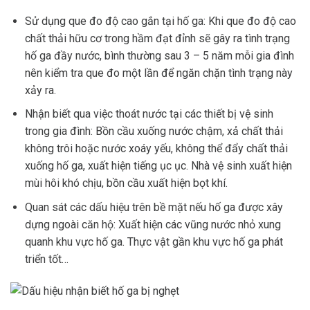
Sử dụng que đo độ cao gắn tại hố ga: Khi que đo độ cao
chất thải hữu cơ trong hầm đạt đỉnh sẽ gây ra tình trạng
hố ga đầy nước, bình thường sau 3 – 5 năm mỗi gia đình
nên kiểm tra que đo một lần để ngăn chặn tình trạng này
xảy ra.
Nhận biết qua việc thoát nước tại các thiết bị vệ sinh
trong gia đình: Bồn cầu xuống nước chậm, xả chất thải
không trôi hoặc nước xoáy yếu, không thể đẩy chất thải
xuống hố ga, xuất hiện tiếng ục ục. Nhà vệ sinh xuất hiện
mùi hôi khó chịu, bồn cầu xuất hiện bọt khí.
Quan sát các dấu hiệu trên bề mặt nếu hố ga được xây
dựng ngoài căn hộ: Xuất hiện các vũng nước nhỏ xung
quanh khu vực hố ga. Thực vật gần khu vực hố ga phát
triển tốt…