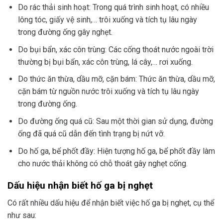
Do rác thải sinh hoạt: Trong quá trình sinh hoạt, có nhiều
lông tóc, giấy vệ sinh,… trôi xuống và tích tụ lâu ngày
trong đường ống gây nghẹt.
Do bụi bẩn, xác côn trùng: Các cống thoát nước ngoài trời
thường bị bụi bẩn, xác côn trùng, lá cây,… rơi xuống.
Do thức ăn thừa, dầu mỡ, cặn bám: Thức ăn thừa, dầu mỡ,
cặn bám từ nguồn nước trôi xuống và tích tụ lâu ngày
trong đường ống.
Do đường ống quá cũ: Sau một thời gian sử dụng, đường
ống đã quá cũ dẫn đến tình trạng bị nứt vỡ.
Do hố ga, bể phốt đầy: Hiện tượng hố ga, bể phốt đầy làm
cho nước thải không có chỗ thoát gây nghẹt cống.
Dấu hiệu nhận biết hố ga bị nghẹt
Có rất nhiều dấu hiệu để nhận biết việc hố ga bị nghẹt, cụ thể
như sau: