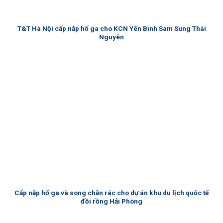
T&T Hà Nội cấp nắp hố ga cho KCN Yên Bình Sam Sung Thái
Nguyên
Cấp nắp hố ga và song chắn rác cho dự án khu du lịch quốc tế
đồi rồng Hải Phòng