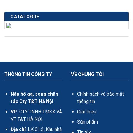
CATALOGUE
THÔNG TIN CÔNG TY
VỀ CHÚNG TÔI
Nắp hố ga, song chắn
Chính sách và bảo mật
rác Cty T&T Hà Nội
thông tin
VP:
CTY TNHH TMSX VÀ
Giới thiệu
VT T&T HÀ NỘI
Sản phẩm
Địa chỉ:
LK 01.2, Khu nhà
Tin tức