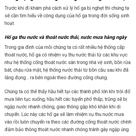
Trước khi đi khám phá cách xử lý hố ga bị nghẹt thì chúng ta
sẽ cần tìm hiểu về công dụng của hố ga trong đời sống sinh
hoạt.
Hố ga thu nước và thoát nước thải, nước mưa hàng ngày
Trong gia đình của mỗi chúng ta có rất nhiều hệ thống cấp
thoát nước, hố ga có nhiệm vụ thu nước thải từ các khu vực
như hệ thống cống thoát nước sàn trong nhà vệ sinh, bồn rửa
bát, chậu rửa mặt, hệ thống nước thải từ bồn cầu sau khi đã
lắng đọng… ra bên ngoài theo đường cống chung.
Chúng ta có thể thấy hầu hết tại các thành phố lớn khi trời đổ
mưa liên tục xuống, hầu hết các tuyến phố thấp, trũng sẽ bị
ngập nước nhanh chóng, giao thông gặp khó khăn khi di
chuyển. Lúc này các hố ga sẽ làm nhiệm vụ thu nước mưa
vào rồi luôn chuyển ra theo các đường cống thoát nước chính
đảm bảo thông thoát nước nhanh chóng tránh gây ngập úng.