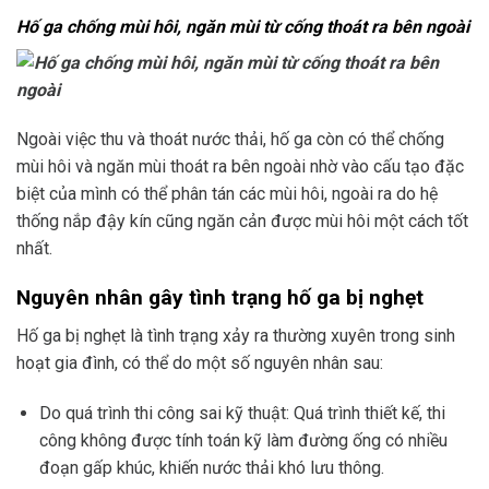
Hố ga chống mùi hôi, ngăn mùi từ cống thoát ra bên ngoài
Ngoài việc thu và thoát nước thải, hố ga còn có thể chống
mùi hôi và ngăn mùi thoát ra bên ngoài nhờ vào cấu tạo đặc
biệt của mình có thể phân tán các mùi hôi, ngoài ra do hệ
thống nắp đậy kín cũng ngăn cản được mùi hôi một cách tốt
nhất.
Nguyên nhân gây tình trạng hố ga bị nghẹt
Hố ga bị nghẹt là tình trạng xảy ra thường xuyên trong sinh
hoạt gia đình, có thể do một số nguyên nhân sau:
Do quá trình thi công sai kỹ thuật: Quá trình thiết kế, thi
công không được tính toán kỹ làm đường ống có nhiều
đoạn gấp khúc, khiến nước thải khó lưu thông.