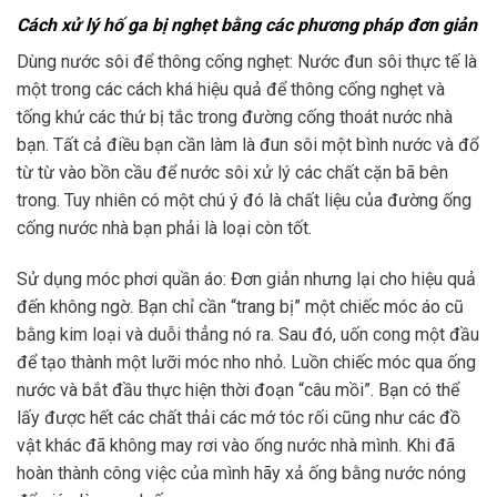
Cách xử lý hố ga bị nghẹt bằng các phương pháp đơn giản
Dùng nước sôi để thông cống nghẹt:
Nước đun sôi thực tế là
một trong các cách khá hiệu quả để thông cống nghẹt và
tống khứ các thứ bị tắc trong đường cống thoát nước nhà
bạn. Tất cả điều bạn cần làm là đun sôi một bình nước và đổ
từ từ vào bồn cầu để nước sôi xử lý các chất cặn bã bên
trong. Tuy nhiên có một chú ý đó là chất liệu của đường ống
cống nước nhà bạn phải là loại còn tốt.
Sử dụng móc phơi quần áo: Đơn giản nhưng lại cho hiệu quả
đến không ngờ. Bạn chỉ cần “trang bị” một chiếc móc áo cũ
bằng kim loại và duỗi thẳng nó ra. Sau đó, uốn cong một đầu
để tạo thành một lưỡi móc nho nhỏ. Luồn chiếc móc qua ống
nước và bắt đầu thực hiện thời đoạn “câu mồi”. Bạn có thể
lấy được hết các chất thải các mớ tóc rối cũng như các đồ
vật khác đã không may rơi vào ống nước nhà mình. Khi đã
hoàn thành công việc của mình hãy xả ống bằng nước nóng