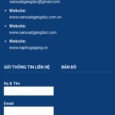
sanxuatgangduc@gmail.com
Website:
www.sanxuatgangduc.com.vn
Website:
www.sanxuatgangduc.com
Website:
www.naphogagang.vn
GỬI THÔNG TIN LIÊN HỆ
BẢN ĐỒ
Họ & Tên
Email