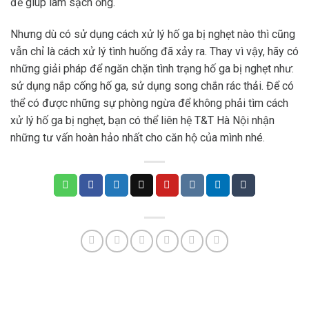
để giúp làm sạch ống.
Nhưng dù có sử dụng cách xử lý hố ga bị nghẹt nào thì cũng
vẫn chỉ là cách xử lý tình huống đã xảy ra. Thay vì vậy, hãy có
những giải pháp để ngăn chặn tình trạng hố ga bị nghẹt như:
sử dụng nắp cống hố ga, sử dụng song chắn rác thải. Để có
thể có được những sự phòng ngừa để không phải tìm cách
xử lý hố ga bị nghẹt, bạn có thể liên hệ T&T Hà Nội nhận
những tư vấn hoàn hảo nhất cho căn hộ của mình nhé.