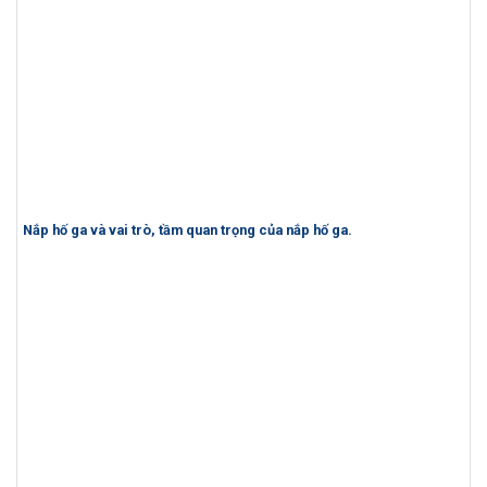
Nắp hố ga và vai trò, tầm quan trọng của nắp hố ga.