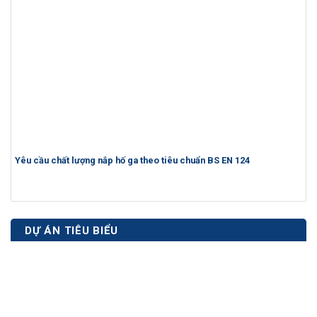
Yêu cầu chất lượng nắp hố ga theo tiêu chuẩn BS EN 124
DỰ ÁN TIÊU BIỂU