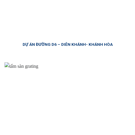
DỰ ÁN ĐƯỜNG D6 – DIÊN KHÁNH- KHÁNH HÒA