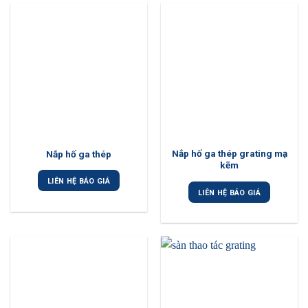
Nắp hố ga thép grating mạ
Nắp hố ga thép
kẽm
LIÊN HỆ BÁO GIÁ
LIÊN HỆ BÁO GIÁ