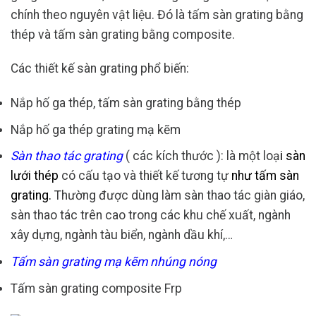
chính theo nguyên vật liệu. Đó là tấm sàn grating bằng
thép và tấm sàn grating bằng composite.
Các thiết kế sàn grating phổ biến:
Nắp hố ga thép, tấm sàn grating bằng thép
Nắp hố ga thép grating mạ kẽm
Sàn thao tác grating
( các kích thước ):
là một loạ
i sàn
lưới thép
có cấu tạo và thiết kế tương tự
như tấm sàn
grating.
Thường được dùng làm sàn thao tác giàn giáo,
sàn thao tác trên cao trong các khu chế xuất, ngành
xây dựng, ngành tàu biển, ngành dầu khí,…
Tấm sàn grating mạ kẽm nhúng nóng
Tấm sàn grating composite Frp