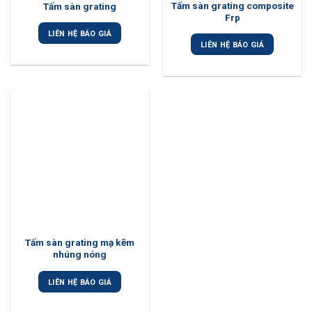
Tấm sàn grating composite
Tấm sàn grating
Frp
LIÊN HỆ BÁO GIÁ
LIÊN HỆ BÁO GIÁ
Tấm sàn grating mạ kẽm
nhúng nóng
LIÊN HỆ BÁO GIÁ