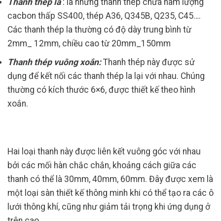
Thanh thép la
: là những thanh thép chứa hàm lượng
cacbon thấp SS400, thép
A36, Q345B, Q235, C45….
Các thanh thép la thường có độ dày trung bình từ
2mm_ 12mm, chiều cao từ 20mm_150mm
Thanh thép vuông xoắn:
Thanh thép này được sử
dụng để kết nối các thanh thép la lại với nhau. Chúng
thường có kích thước 6×6, được thiết kế theo hình
xoắn.
Hai loại thanh này được liên kết vuông góc với nhau
bởi các mối hàn chắc chắn, khoảng cách giữa các
thanh có thể là 30mm, 40mm, 60mm. Đây được xem là
một loại sàn thiết kế thông minh khi có thể tạo ra các ô
lưới thông khí, cũng như giảm tải trọng khi ứng dụng ở
trên cao.