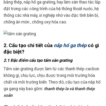
bằng thép, nắp hố ga grating, hay làm sàn thao tác lắp
đặt trong các công trình của hệ thông thoát nước, hệ
thống các nhà máy, xí nghiệp nhờ vào đặc tính bền bỉ,
chống ăn mòn , chống oxy hóa cao.
2. Cấu tạo chi tiết của
nắp hố ga thép
có gì
đặc biệt?
2.1 Đặc điểm cấu tạo tấm sàn grating
Tấm sàn grating được làm từ các thanh thép cacbon
không gỉ, chịu lực, chịu được trong môi trường hóa
chất và môi trường biển. Theo đó, cấu tạo của nắp hố
ga gang này bao gồm:
thanh thép la và thanh thép
xoắn