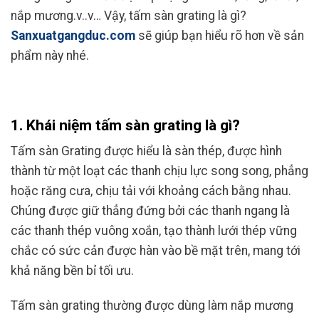
nắp
mương
.v..v… Vậy, tấm sàn grating là gì?
Sanxuatgangduc.com
sẽ giúp bạn hiểu rõ hơn về sản
phẩm này nhé.
1. Khái niệm tấm sàn grating là gì?
Tấm sàn Grating được hiểu là sàn thép, được hình
thành từ một loạt các thanh chịu lực song song, phẳng
hoặc răng cưa, chịu tải với khoảng cách bằng nhau.
Chúng được giữ thẳng đứng bởi các thanh ngang là
các thanh thép vuông xoắn, tạo thành lưới thép vững
chắc có sức cản được hàn vào bề mặt trên, mang tới
khả năng bền bỉ tối ưu.
Tấm sàn grating thường được dùng làm nắp mương