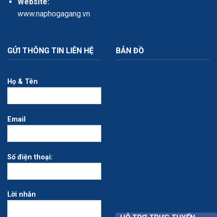
Website:
www.naphogagang.vn
GỬI THÔNG TIN LIÊN HỆ
BẢN ĐỒ
Họ & Tên
Email
Số điện thoại:
Lời nhắn