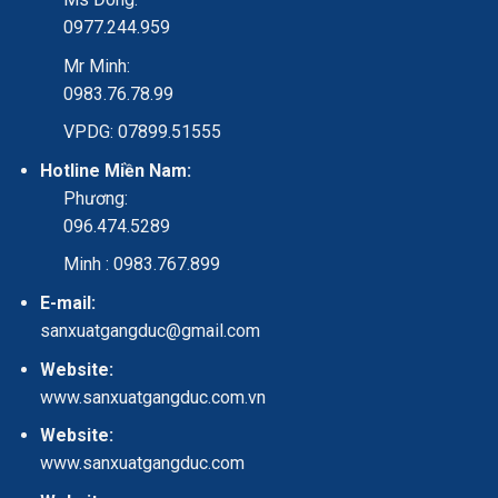
0977.244.959
Mr Minh:
0983.76.78.99
VPDG: 07899.51555
Hotline Miền Nam:
Phương:
096.474.5289
Minh : 0983.767.899
E-mail:
sanxuatgangduc@gmail.com
Website:
www.sanxuatgangduc.com.vn
Website:
www.sanxuatgangduc.com