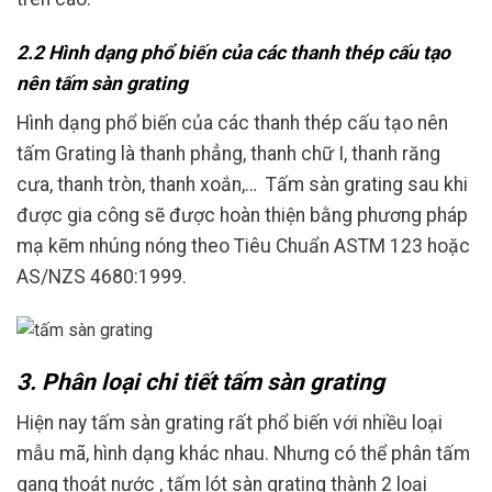
2.2 Hình dạng phổ biến của các thanh thép cấu tạo
nên tấm sàn grating
Hình dạng phổ biến của các thanh thép cấu tạo nên
tấm Grating là thanh phẳng, thanh chữ I, thanh răng
cưa, thanh tròn, thanh xoắn,… Tấm sàn grating sau khi
được gia công sẽ được hoàn thiện bằng phương pháp
mạ kẽm nhúng nóng theo Tiêu Chuẩn ASTM 123 hoặc
AS/NZS 4680:1999.
3. Phân loại chi tiết tấm sàn grating
Hiện nay tấm sàn grating rất phổ biến với nhiều loại
mẫu mã, hình dạng khác nhau. Nhưng có thể phân tấm
gang thoát nước , tấm lót sàn grating thành 2 loại