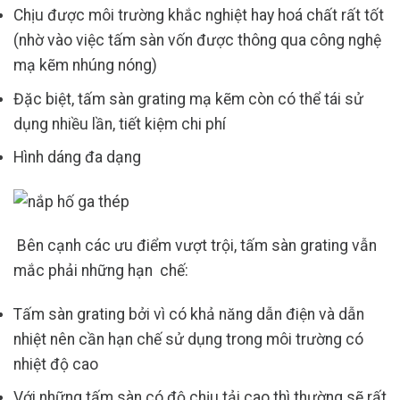
Chịu được môi trường khắc nghiệt hay hoá chất rất tốt
(nhờ vào việc tấm sàn vốn được thông qua công nghệ
mạ kẽm nhúng nóng)
Đặc biệt, tấm sàn grating mạ kẽm còn có thể tái sử
dụng nhiều lần, tiết kiệm chi phí
Hình dáng đa dạng
Bên cạnh các ưu điểm vượt trội, tấm sàn grating vẫn
mắc phải những hạn chế:
Tấm sàn grating bởi vì có khả năng dẫn điện và dẫn
nhiệt nên cần hạn chế sử dụng trong môi trường có
nhiệt độ cao
Với những tấm sàn có độ chịu tải cao thì thường sẽ rất