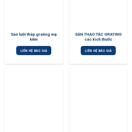
Sàn lưới thép grating mạ
SÀN THAO TÁC GRATING
kẽm
các kích thước
LIÊN HỆ BÁO GIÁ
LIÊN HỆ BÁO GIÁ