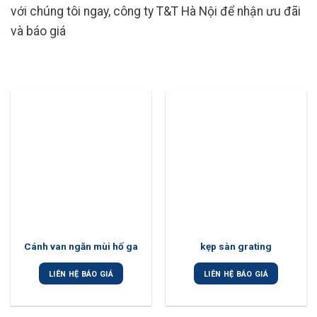
với chúng tôi ngay, công ty T&T Hà Nội để nhận ưu đãi
và báo giá
Cánh van ngăn mùi hố ga
kẹp sàn grating
LIÊN HỆ BÁO GIÁ
LIÊN HỆ BÁO GIÁ