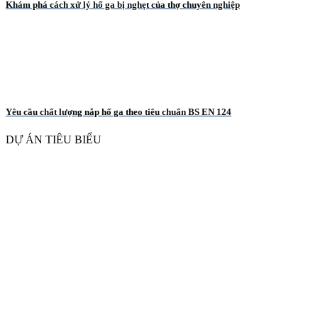
Khám phá cách xử lý hố ga bị nghẹt của thợ chuyên nghiệp
Yêu cầu chất lượng nắp hố ga theo tiêu chuẩn BS EN 124
DỰ ÁN TIÊU BIỂU