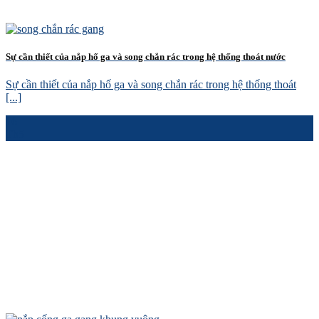
Sự cần thiết của nắp hố ga và song chắn rác trong hệ thống thoát nước
Sự cần thiết của nắp hố ga và song chắn rác trong hệ thống thoát
[...]
16
Th5