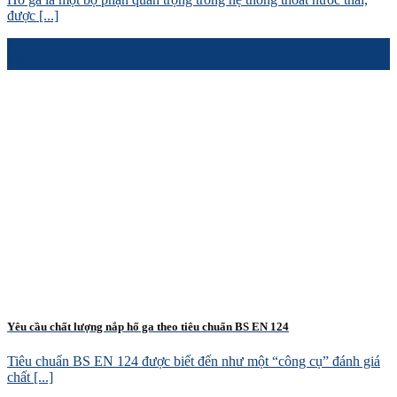
được [...]
16
Th5
Yêu cầu chất lượng nắp hố ga theo tiêu chuẩn BS EN 124
Tiêu chuẩn BS EN 124 được biết đến như một “công cụ” đánh giá
chất [...]