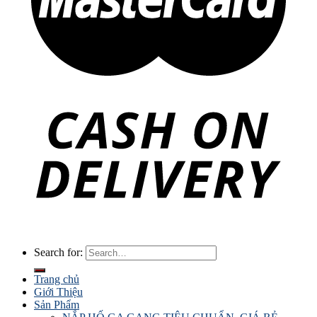
Search for:
Trang chủ
Giới Thiệu
Sản Phẩm