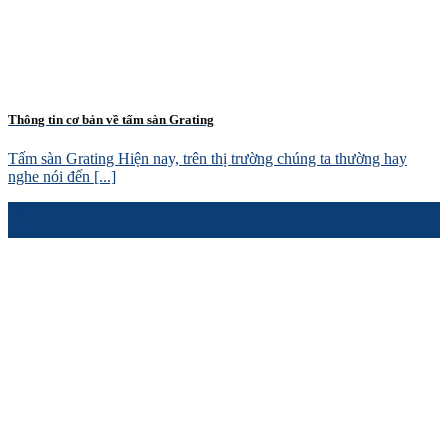
Thông tin cơ bản về tấm sàn Grating
Tấm sàn Grating Hiện nay, trên thị trường chúng ta thường hay
nghe nói đến [...]
16
Th5