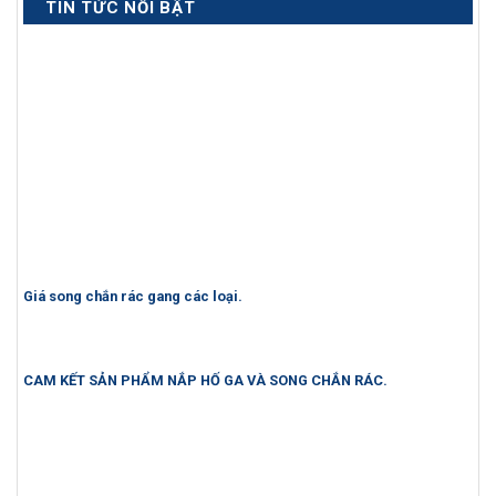
TIN TỨC NỔI BẬT
Giá song chắn rác gang các loại.
CAM KẾT SẢN PHẨM NẮP HỐ GA VÀ SONG CHẮN RÁC.