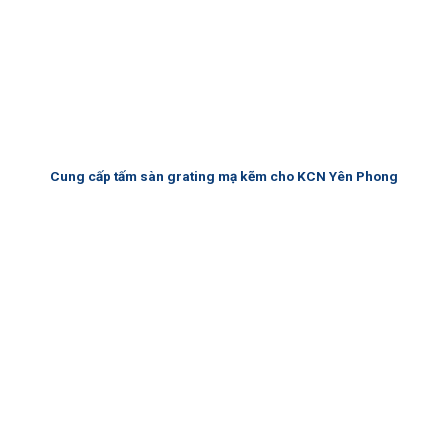
Cung cấp tấm sàn grating mạ kẽm cho KCN Yên Phong