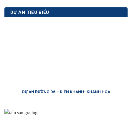
DỰ ÁN TIÊU BIỂU
DỰ ÁN ĐƯỜNG D6 – DIÊN KHÁNH- KHÁNH HÒA