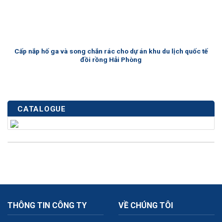
Cấp nắp hố ga và song chắn rác cho dự án khu du lịch quốc tế
đồi rồng Hải Phòng
CATALOGUE
THÔNG TIN CÔNG TY
VỀ CHÚNG TÔI