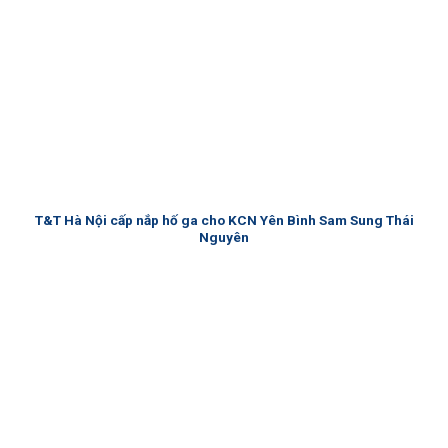
T&T Hà Nội cấp nắp hố ga cho KCN Yên Bình Sam Sung Thái
Nguyên