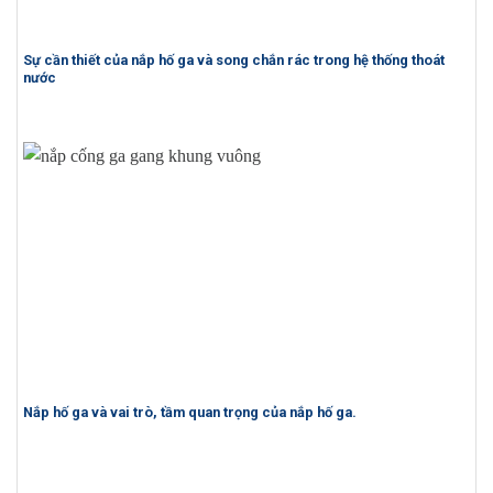
Sự cần thiết của nắp hố ga và song chắn rác trong hệ thống thoát
nước
Nắp hố ga và vai trò, tầm quan trọng của nắp hố ga.