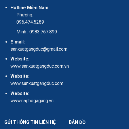
Hotline Miền Nam:
Phương:
096.474.5289
Minh : 0983.767.899
E-mail:
sanxuatgangduc@gmail.com
Website:
www.sanxuatgangduc.com.vn
Website:
www.sanxuatgangduc.com
Website:
www.naphogagang.vn
GỬI THÔNG TIN LIÊN HỆ
BẢN ĐỒ