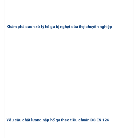
Khám phá cách xử lý hố ga bị nghẹt của thợ chuyên nghiệp
Yêu cầu chất lượng nắp hố ga theo tiêu chuẩn BS EN 124