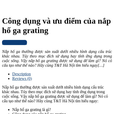
Công dụng và ưu điểm của nắp
hố ga grating
Liên hệ báo giá
Nắp hố ga thường được sản xuất dưới nhiều hình dạng cấu trúc
khác nhau. Túy theo mục đích sử dụng hay tính ứng dụng trong
cuộc sống. Vậy nắp hố ga grating được sử dụng để làm gì? Nó có
cấu tạo như thế nào? Hãy cùng T&T Hà Nội tìm hiểu ngay[…]
Description
Reviews (0)
Nắp hố ga thường được sản xuất dưới nhiều hình dạng cấu trúc
khác nhau. Túy theo mục đích sử dụng hay tính ứng dụng trong
cuộc sống. Vậy nắp hố ga grating được sử dụng để làm gì? Nó có
cấu tạo như thế nào? Hãy cùng T&T Hà Nội tìm hiểu ngay:
Nắp hố ga grating là gì?