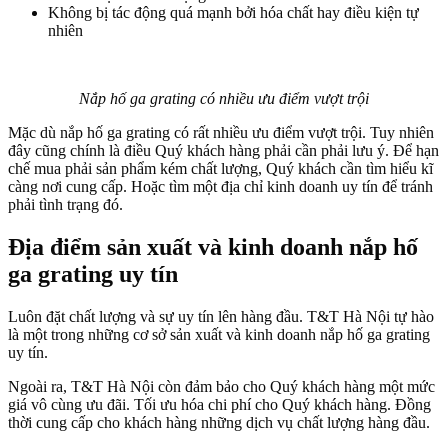
Không bị tác động quá mạnh bởi hóa chất hay điều kiện tự
nhiên
Nắp hố ga grating có nhiều ưu điểm vượt trội
Mặc dù nắp hố ga grating có rất nhiều ưu điểm vượt trội. Tuy nhiên
đây cũng chính là điều Quý khách hàng phải cần phải lưu ý. Để hạn
chế mua phải sản phẩm kém chất lượng, Quý khách cần tìm hiểu kĩ
càng nơi cung cấp. Hoặc tìm một địa chỉ kinh doanh uy tín để tránh
phải tình trạng đó.
Địa điểm sản xuất và kinh doanh nắp hố
ga grating uy tín
Luôn đặt chất lượng và sự uy tín lên hàng đầu. T&T Hà Nội tự hào
là một trong những cơ sở sản xuất và kinh doanh nắp hố ga grating
uy tín.
Ngoài ra, T&T Hà Nội còn đảm bảo cho Quý khách hàng một mức
giá vô cùng ưu đãi. Tối ưu hóa chi phí cho Quý khách hàng. Đồng
thời cung cấp cho khách hàng những dịch vụ chất lượng hàng đầu.