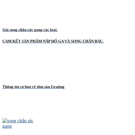
Giá song chắn rác gang các loại.
CAM KẾT SẢN PHẨM NẮP HỐ GA VÀ SONG CHẮN RÁC.
Thông tin cơ bản về tấm sàn Grating