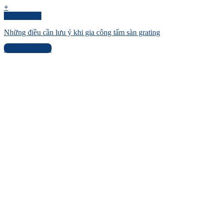
+
Quick View
Những điều cần lưu ý khi gia công tấm sàn grating
Liên hệ báo giá