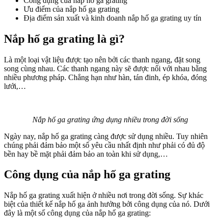
Công dụng của nắp hố ga grating
Ưu điểm của nắp hố ga grating
Địa điểm sản xuất và kinh doanh nắp hố ga grating uy tín
Nắp hố ga grating là gì?
Là một loại vật liệu được tạo nên bởi các thanh ngang, đặt song
song cùng nhau. Các thanh ngang này sẽ được nối với nhau
bằng
nhiều phương pháp. Chẳng hạn như hàn, tán đinh, ép khóa, đóng
lưới,…
Nắp hố ga grating ứng dụng nhiều trong đời sống
Ngày nay, nắp hố ga grating càng được sử dụng nhiều. Tuy nhiên
chúng phải đảm bảo một số yêu cầu nhất định như phải có đủ độ
bền hay bề mặt phải đảm bảo an toàn khi sử dụng,…
Công dụng của nắp hố ga grating
Nắp hố ga grating xuất hiện ở nhiều nơi trong đời sống. Sự khác
biệt của thiết kế nắp hố ga ảnh hưởng bởi công dụng của nó. Dưới
đây là một số công dụng của nắp hố ga grating: