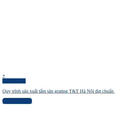
+
Quick View
Quy trình sản xuất tấm sàn grating T&T Hà Nội đạt chuẩn
Liên hệ báo giá