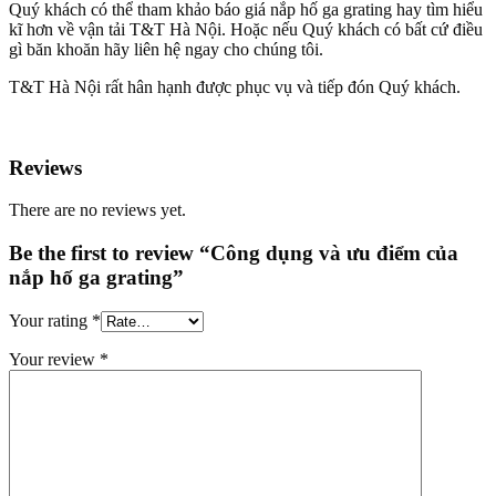
Quý khách có thể tham khảo báo giá nắp hố ga grating hay tìm hiểu
kĩ hơn về vận tải T&T Hà Nội. Hoặc nếu Quý khách có bất cứ điều
gì băn khoăn hãy liên hệ ngay cho chúng tôi.
T&T Hà Nội rất hân hạnh được phục vụ và tiếp đón Quý khách.
Reviews
There are no reviews yet.
Be the first to review “Công dụng và ưu điểm của
nắp hố ga grating”
Your rating
*
Your review
*