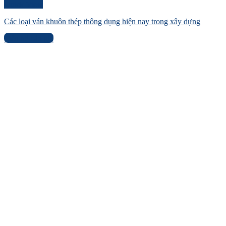
Quick View
Các loại ván khuôn thép thông dụng hiện nay trong xây dựng
Liên hệ báo giá