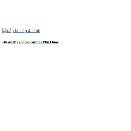
Dự án Meyhome capital Phú Quốc