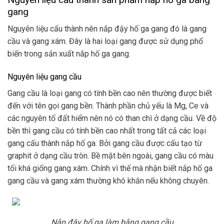
gang
Nguyên liệu cấu thành nên nắp đậy hố ga gang đó là gang
cầu và gang xám. Đây là hai loại gang được sử dụng phổ
biến trong sản xuất nắp hố ga gang.
Nguyên liệu gang cầu
Gang cầu là loại gang có tính bền cao nên thường được biết
đến với tên gọi gang bền. Thành phần chủ yếu là Mg, Ce và
các nguyên tố đất hiểm nên nó có than chì ở dạng cầu. Về độ
bền thì gang cầu có tính bền cao nhất trong tất cả các loại
gang cấu thành nắp hố ga. Bởi gang cầu được cấu tạo từ
graphit ở dạng cầu tròn. Bề mặt bên ngoài, gang cầu có màu
tối khá giống gang xám. Chính vì thế mà nhận biết nắp hố ga
gang cầu và gang xám thường khó khăn nếu không chuyên.
Nắp đậy hố ga làm bằng gang cầu