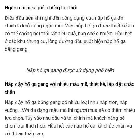
Ngăn mùi hiệu quả, chống hôi thối
Điều đầu tiên khi nghĩ đến công dụng của nắp hố ga đó
chính là khả năng ngăn mùi. Việc nắp hố ga được thiết kế kín
có thể chống hôi thối rất hiệu quả, hạn chế ô nhiễm. Hầu hết
ở các khu chung cư, lòng đường đều xuất hiện nắp hố ga
bằng gang.
Nắp hố ga gang được sử dụng phổ biến
Nắp đậy hố ga gang với nhiều mẫu mã, thiết kế, lắp đặt chắc
chắn
Nắp đậy hố ga bằng gang có nhiều loại như nắp tròn, nắp
vuông,…Với đa dạng mẫu mã thì người mua sẽ có thêm nhiều
lựa chọn. Tùy vào nhu cầu và tài chính mà khách hàng sẽ
chọn loại thích hợp. Hầu hết các nắp hố ga rất chắc chắn và
có độ an toàn cao.