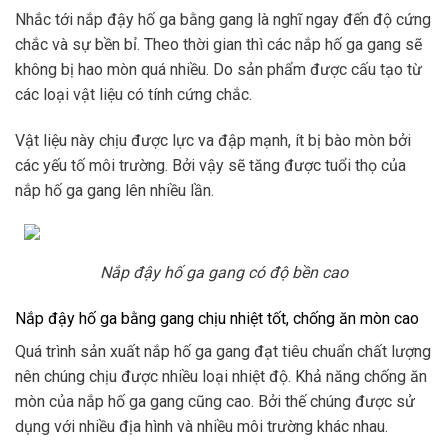
Nhắc tới nắp đậy hố ga bằng gang là nghĩ ngay đến độ cứng
chắc và sự bền bỉ. Theo thời gian thì các nắp hố ga gang sẽ
không bị hao mòn quá nhiều. Do sản phẩm được cấu tạo từ
các loại vật liệu có tính cứng chắc.
Vật liệu này chịu được lực va đập mạnh, ít bị bào mòn bởi
các yếu tố môi trường. Bởi vậy sẽ tăng được tuổi thọ của
nắp hố ga gang lên nhiều lần.
Nắp đậy hố ga gang có độ bền cao
Nắp đậy hố ga bằng gang chịu nhiệt tốt, chống ăn mòn cao
Quá trình sản xuất nắp hố ga gang đạt tiêu chuẩn chất lượng
nên chúng chịu được nhiều loại nhiệt độ. Khả năng chống ăn
mòn của nắp hố ga gang cũng cao. Bởi thế chúng được sử
dụng với nhiều địa hình và nhiều môi trường khác nhau.