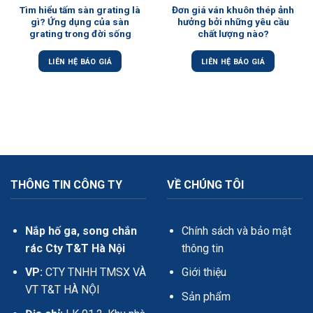
Tìm hiểu tấm sàn grating là
Đơn giá ván khuôn thép ảnh
gì? Ứng dụng của sàn
hưởng bởi những yêu cầu
grating trong đời sống
chất lượng nào?
LIÊN HỆ BÁO GIÁ
LIÊN HỆ BÁO GIÁ
THÔNG TIN CÔNG TY
VỀ CHÚNG TÔI
Nắp hố ga, song chắn
Chính sách và bảo mật
rác Cty T&T Hà Nội
thông tin
VP:
CTY TNHH TMSX VÀ
Giới thiệu
VT T&T HÀ NỘI
Sản phẩm