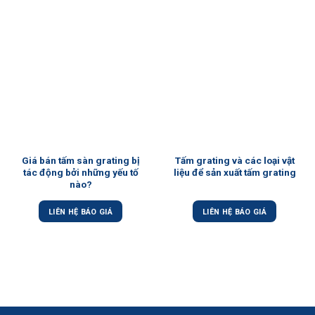
Giá bán tấm sàn grating bị
Tấm grating và các loại vật
tác động bởi những yếu tố
liệu để sản xuất tấm grating
nào?
LIÊN HỆ BÁO GIÁ
LIÊN HỆ BÁO GIÁ