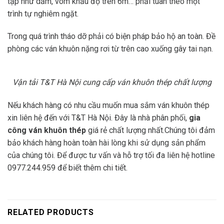
tạp như dầm, vòm khẩu độ trên 6m… phải tuân theo một
trình tự nghiêm ngặt.
Trong quá trình tháo dỡ phải có biện pháp bảo hộ an toàn. Đề
phòng các ván khuôn nặng rơi từ trên cao xuống gây tai nạn.
Vận tải T&T Hà Nội cung cấp ván khuôn thép chất lượng
Nếu khách hàng có nhu cầu muốn mua sắm ván khuôn thép
xin liên hệ đến với T&T Hà Nội. Đây là nhà phân phối,
gia
công ván khuôn thép
giá rẻ chất lượng nhất.Chúng tôi đảm
bảo khách hàng hoàn toàn hài lòng khi sử dụng sản phẩm
của chúng tôi. Để được tư vấn và hỗ trợ tối đa liên hệ hotline
0977.244.959 để biết thêm chi tiết.
RELATED PRODUCTS