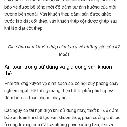
bảo vệ được bê tông mới đổ tránh sự ảnh hưởng của môi
trường bên ngoài.
Ván khuôn thép dầm, sàn được ghép
trước lắp đặt cốt thép, ván khuôn thép cột được ghép sau
khi lắp đặt cốt thép.
Gia công ván khuôn thép cần lưu ý về những yêu cầu kỹ
thuật
An toàn trong sử dụng và gia công ván khuôn
thép
Phải thường xuyên vệ sinh sạch sẽ, có nội quy phòng cháy
nghiêm ngặt. Hệ thống mạng điện bố trí phải phù hợp và
đảm bảo an toàn chống cháy nổ.
Các nguy cơ tai nạn điện khi sử dụng máy, thiết bị. Để đảm
bảo an toàn khi chế tạo ván khuôn thép, phân xưởng chế tạo
ở công trường nên đặt xa những phân xưởng hàn, rèn và