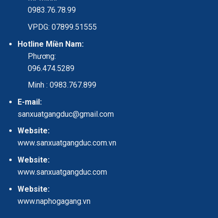
0983.76.78.99
VPDG: 07899.51555
Hotline Miền Nam:
Phương:
096.474.5289
Minh : 0983.767.899
E-mail:
sanxuatgangduc@gmail.com
Website:
www.sanxuatgangduc.com.vn
Website:
www.sanxuatgangduc.com
Website:
www.naphogagang.vn