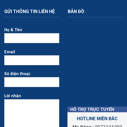
GỬI THÔNG TIN LIÊN HỆ
BẢN ĐỒ
Họ & Tên
Email
Số điện thoại:
Lời nhắn
HỖ TRỢ TRỰC TUYẾN
HOTLINE MIỀN BẮC
Ẩn