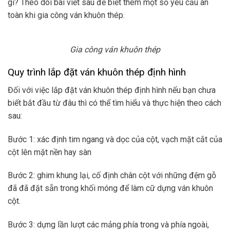
gì? Theo dõi bài viết sau để biết thêm một số yêu cầu an
toàn khi gia công ván khuôn thép.
Gia công ván khuôn thép
Quy trình lắp đặt ván khuôn thép định hình
Đối với việc lắp đặt ván khuôn thép định hình nếu bạn chưa
biết bắt đầu từ đâu thì có thể tìm hiểu và thực hiện theo cách
sau:
Bước 1: xác định tim ngang và dọc của cột, vạch mặt cắt của
cột lên mặt nền hay sàn
Bước 2: ghim khung lại, cố định chân cột với những đệm gỗ
đã đã đặt sẵn trong khối móng để làm cữ dựng ván khuôn
cột.
Bước 3: dựng lần lượt các mảng phía trong và phía ngoài,