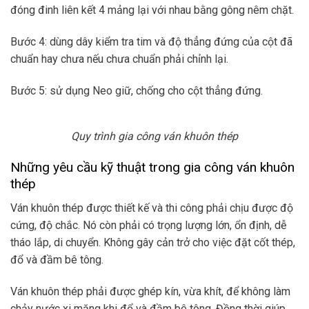
đóng đinh liên kết 4 mảng lại với nhau bằng gông nêm chặt.
Bước 4: dùng dây kiểm tra tim và độ thẳng đứng của cột đã
chuẩn hay chưa nếu chưa chuẩn phải chỉnh lại.
Bước 5: sử dụng Neo giữ, chống cho cột thẳng đứng.
Quy trình gia công ván khuôn thép
Những yêu cầu kỹ thuật trong gia công ván khuôn
thép
Ván khuôn thép được thiết kế và thi công phải chịu được độ
cứng, độ chắc. Nó còn phải có trọng lượng lớn, ổn định, dễ
tháo lắp, di chuyển. Không gây cản trở cho việc đặt cốt thép,
đổ và đầm bê tông.
Ván khuôn thép phải được ghép kín, vừa khít, để không làm
chảy nước xi măng khi đổ và đầm bê tông. Đồng thời giúp