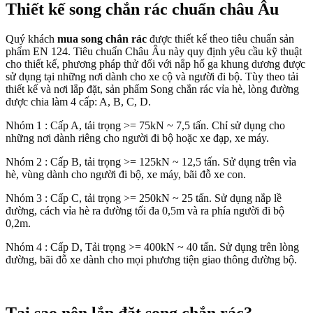
Thiết kế song chắn rác chuẩn châu Âu
Quý khách
mua song chắn rác
được thiết kế theo tiêu chuẩn sản
phẩm EN 124. Tiêu chuẩn Châu Âu này quy định yêu cầu kỹ thuật
cho thiết kế, phương pháp thử đối với nắp hố ga khung dương được
sử dụng tại những nơi dành cho xe cộ và người đi bộ. Tùy theo tải
thiết kế và nơi lắp đặt, sản phẩm Song chắn rác vỉa hè, lòng đường
được chia làm 4 cấp: A, B, C, D.
Nhóm 1 : Cấp A, tải trọng >= 75kN ~ 7,5 tấn. Chỉ sử dụng cho
những nơi dành riêng cho người đi bộ hoặc xe đạp, xe máy.
Nhóm 2 : Cấp B, tải trọng >= 125kN ~ 12,5 tấn. Sử dụng trên vỉa
hè, vùng dành cho người đi bộ, xe máy, bãi đỗ xe con.
Nhóm 3 : Cấp C, tải trọng >= 250kN ~ 25 tấn. Sử dụng nắp lề
đường, cách vỉa hè ra đường tối đa 0,5m và ra phía người đi bộ
0,2m.
Nhóm 4 : Cấp D, Tải trọng >= 400kN ~ 40 tấn. Sử dụng trên lòng
đường, bãi đỗ xe dành cho mọi phương tiện giao thông đường bộ.