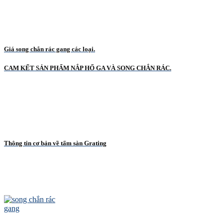
Giá song chắn rác gang các loại.
CAM KẾT SẢN PHẨM NẮP HỐ GA VÀ SONG CHẮN RÁC.
Thông tin cơ bản về tấm sàn Grating