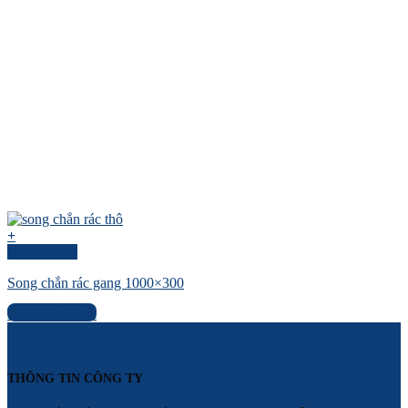
+
Quick View
Song chắn rác gang 1000×300
Liên hệ báo giá
THÔNG TIN CÔNG TY