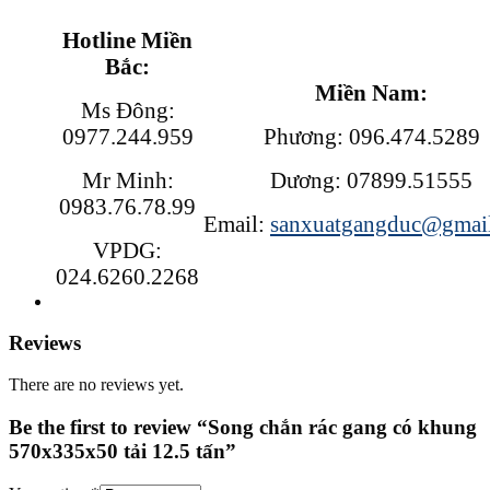
Hotline Miền
Bắc:
Miền Nam:
Ms Đông:
0977.244.959
Phương: 096.474.5289
Mr Minh:
Dương: 07899.51555
0983.76.78.99
Email:
sanxuatgangduc@gmai
VPDG:
024.6260.2268
Reviews
There are no reviews yet.
Be the first to review “Song chắn rác gang có khung
570x335x50 tải 12.5 tấn”