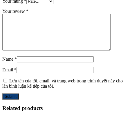
Your rating
*
Your review
*
Name
*
Email
*
Lưu tên của tôi, email, và trang web trong trình duyệt này cho
lần bình luận kế tiếp của tôi.
Related products