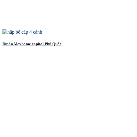
Dự án Meyhome capital Phú Quốc