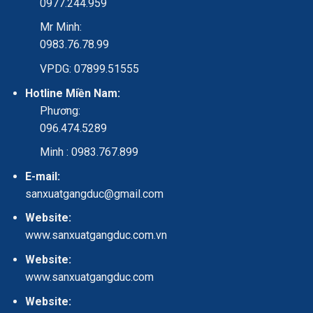
0977.244.959
Mr Minh:
0983.76.78.99
VPDG: 07899.51555
Hotline Miền Nam:
Phương:
096.474.5289
Minh : 0983.767.899
E-mail:
sanxuatgangduc@gmail.com
Website:
www.sanxuatgangduc.com.vn
Website:
www.sanxuatgangduc.com
Website: