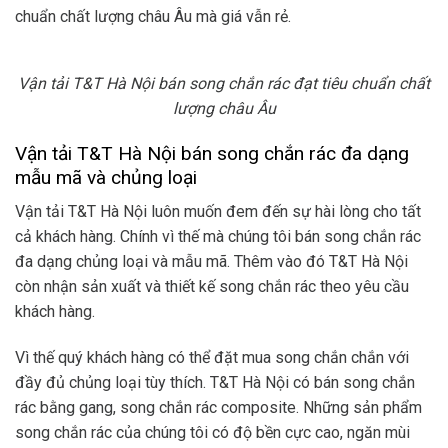
chuẩn chất lượng châu Âu mà giá vẫn rẻ.
Vận tải T&T Hà Nội bán song chắn rác đạt tiêu chuẩn chất
lượng châu Âu
Vận tải T&T Hà Nội bán song chắn rác đa dạng
mẫu mã và chủng loại
Vận tải T&T Hà Nội luôn muốn đem đến sự hài lòng cho tất
cả khách hàng. Chính vì thế mà chúng tôi bán song chắn rác
đa dạng chủng loại và mẫu mã. Thêm vào đó T&T Hà Nội
còn nhận sản xuất và thiết kế song chắn rác theo yêu cầu
khách hàng.
Vì thế quý khách hàng có thể đặt mua song chắn chắn với
đầy đủ chủng loại tùy thích. T&T Hà Nội có bán song chắn
rác bằng gang, song chắn rác composite. Những sản phẩm
song chắn rác của chúng tôi có độ bền cực cao, ngăn mùi