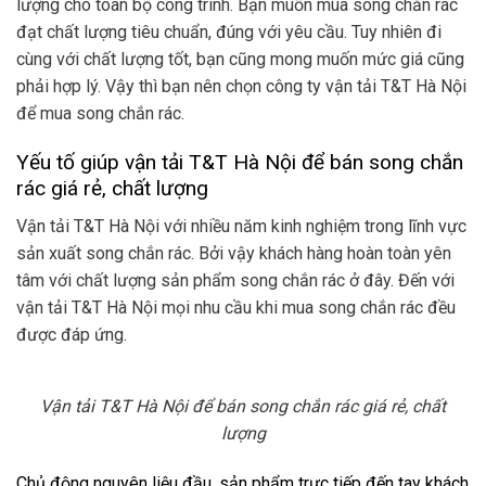
lượng cho toàn bộ công trình. Bạn muốn mua song chắn rác
đạt chất lượng tiêu chuẩn, đúng với yêu cầu. Tuy nhiên đi
cùng với chất lượng tốt, bạn cũng mong muốn mức giá cũng
phải hợp lý. Vậy thì bạn nên chọn công ty vận tải T&T Hà Nội
để mua song chắn rác.
Yếu tố giúp vận tải T&T Hà Nội để bán song chắn
rác giá rẻ, chất lượng
Vận tải T&T Hà Nội với nhiều năm kinh nghiệm trong lĩnh vực
sản xuất song chắn rác. Bởi vậy khách hàng hoàn toàn yên
tâm với chất lượng sản phẩm song chắn rác ở đây. Đến với
vận tải T&T Hà Nội mọi nhu cầu khi mua song chắn rác đều
được đáp ứng.
Vận tải T&T Hà Nội để bán song chắn rác giá rẻ, chất
lượng
Chủ động nguyên liệu đầu, sản phẩm trực tiếp đến tay khách