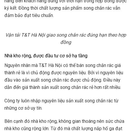
hàng đến khách hàng đúng với thời hạn trong hợp đồng được
ký kết. Đồng thời chất lượng sản phẩm song chắn rác vẫn
đảm bảo đạt tiêu chuẩn.
Vận tải T&T Hà Nội giao song chắn rác đúng hạn theo hợp
đồng
Nhà kho rộng, được đầu tư cơ sở hạ tầng
Nguyên nhân mà T&T Hà Nội có thể bán song chắn rác giá
thành rẻ là vì chủ động được nguyên liệu. Bởi vì nguyên liệu
đầu vào sản xuất song chắn rác được chủ động. Điều này
dẫn đến giá thành sản xuất song chắn rác rẻ hơn rất nhiều.
Công ty luôn nhập nguyên liệu sản xuất song chắn rác từ
những cơ sở uy tín.
Bên cạnh đó nhà kho rộng, không gian thoáng nên sức chứa
nhà kho cũng rộng lớn. Từ đó mà chất lượng nắp hố ga đạt