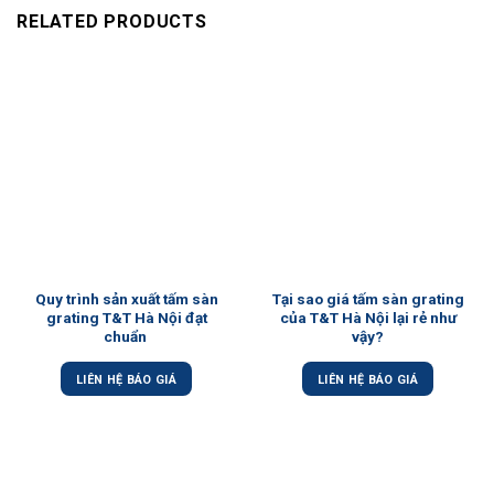
RELATED PRODUCTS
Quy trình sản xuất tấm sàn
Tại sao giá tấm sàn grating
grating T&T Hà Nội đạt
của T&T Hà Nội lại rẻ như
chuẩn
vậy?
LIÊN HỆ BÁO GIÁ
LIÊN HỆ BÁO GIÁ