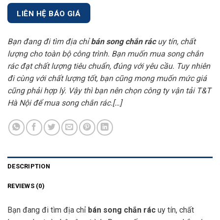
LIÊN HỆ BÁO GIÁ
Bạn đang đi tìm địa chỉ
bán song chắn rác
uy tín, chất
lượng cho toàn bộ công trình. Bạn muốn mua song chắn
rác đạt chất lượng tiêu chuẩn, đúng với yêu cầu. Tuy nhiên
đi cùng với chất lượng tốt, bạn cũng mong muốn mức giá
cũng phải hợp lý. Vậy thì bạn nên chọn công ty vận tải T&T
Hà Nội để mua song chắn rác.[…]
DESCRIPTION
REVIEWS (0)
Bạn đang đi tìm địa chỉ
bán song chắn rác
uy tín, chất