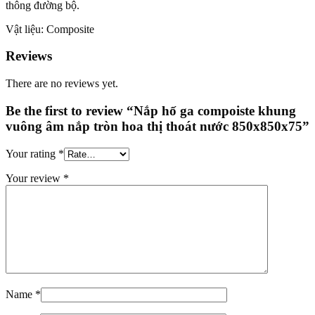
thông đường bộ.
Vật liệu: Composite
Reviews
There are no reviews yet.
Be the first to review “Nắp hố ga compoiste khung
vuông âm nắp tròn hoa thị thoát nước 850x850x75”
Your rating
*
Your review
*
Name
*