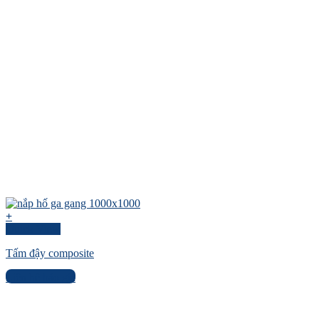
+
Quick View
Tấm đậy composite
Liên hệ báo giá