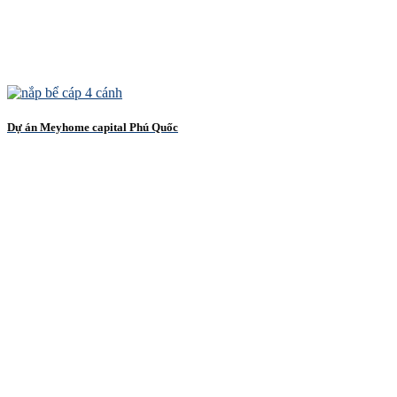
Dự án Meyhome capital Phú Quốc