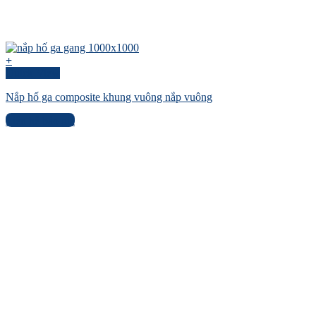
+
Quick View
Nắp hố ga composite khung vuông nắp vuông
Liên hệ báo giá