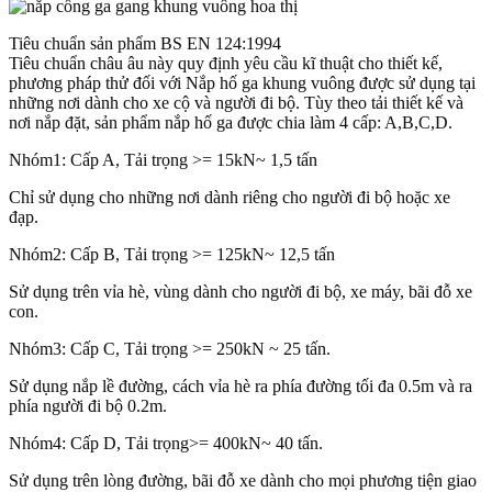
Tiêu chuẩn sản phẩm BS EN 124:1994
Tiêu chuẩn châu âu này quy định yêu cầu kĩ thuật cho thiết kế,
phương pháp thử đối với Nắp hố ga khung vuông được sử dụng tại
những nơi dành cho xe cộ và người đi bộ. Tùy theo tải thiết kế và
nơi nắp đặt, sản phẩm nắp hố ga được chia làm 4 cấp: A,B,C,D.
Nhóm1: Cấp A, Tải trọng >= 15kN~ 1,5 tấn
Chỉ sử dụng cho những nơi dành riêng cho người đi bộ hoặc xe
đạp.
Nhóm2: Cấp B, Tải trọng >= 125kN~ 12,5 tấn
Sử dụng trên vỉa hè, vùng dành cho người đi bộ, xe máy, bãi đỗ xe
con.
Nhóm3: Cấp C, Tải trọng >= 250kN ~ 25 tấn.
Sử dụng nắp lề đường, cách vỉa hè ra phía đường tối đa 0.5m và ra
phía người đi bộ 0.2m.
Nhóm4: Cấp D, Tải trọng>= 400kN~ 40 tấn.
Sử dụng trên lòng đường, bãi đỗ xe dành cho mọi phương tiện giao