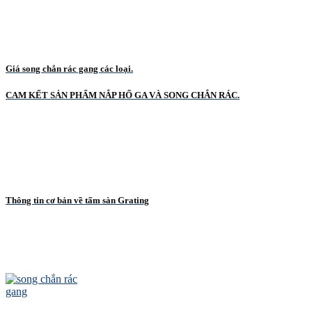
Giá song chắn rác gang các loại.
CAM KẾT SẢN PHẨM NẮP HỐ GA VÀ SONG CHẮN RÁC.
Thông tin cơ bản về tấm sàn Grating