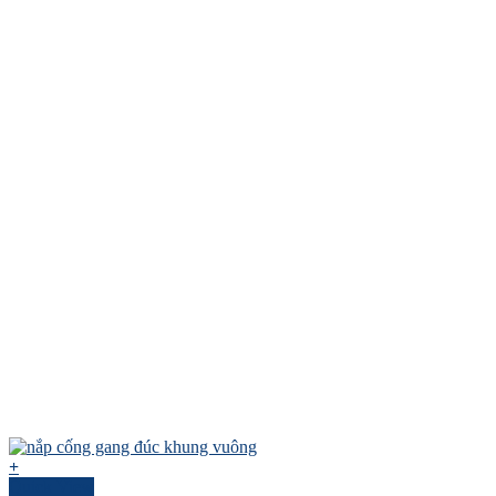
+
Quick View