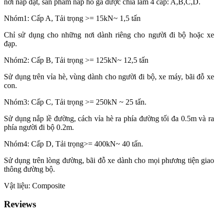
nơi nắp đặt, sản phẩm nắp hố ga được chia làm 4 cấp: A,B,C,D.
Nhóm1: Cấp A, Tải trọng >= 15kN~ 1,5 tấn
Chỉ sử dụng cho những nơi dành riêng cho người đi bộ hoặc xe
đạp.
Nhóm2: Cấp B, Tải trọng >= 125kN~ 12,5 tấn
Sử dụng trên vỉa hè, vùng dành cho người đi bộ, xe máy, bãi đỗ xe
con.
Nhóm3: Cấp C, Tải trọng >= 250kN ~ 25 tấn.
Sử dụng nắp lề đường, cách vỉa hè ra phía đường tối đa 0.5m và ra
phía người đi bộ 0.2m.
Nhóm4: Cấp D, Tải trọng>= 400kN~ 40 tấn.
Sử dụng trên lòng đường, bãi đỗ xe dành cho mọi phương tiện giao
thông đường bộ.
Vật liệu: Composite
Reviews