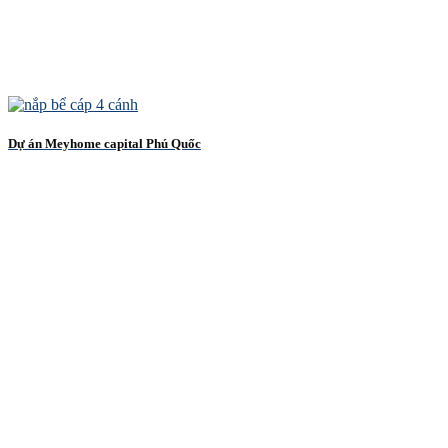
Dự án Meyhome capital Phú Quốc