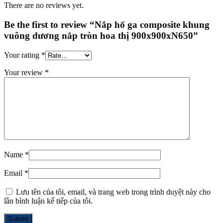
There are no reviews yet.
Be the first to review “Nắp hố ga composite khung
vuông dương nắp tròn hoa thị 900x900xN650”
Your rating
*
Your review
*
Name
*
Email
*
Lưu tên của tôi, email, và trang web trong trình duyệt này cho
lần bình luận kế tiếp của tôi.