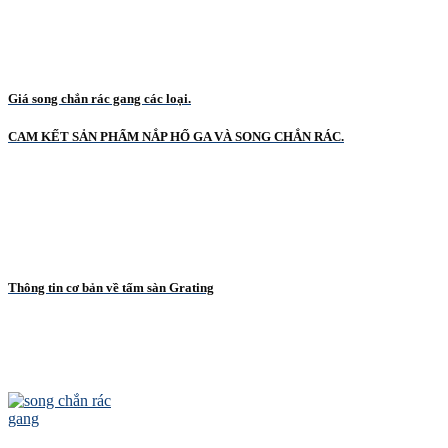
Giá song chắn rác gang các loại.
CAM KẾT SẢN PHẨM NẮP HỐ GA VÀ SONG CHẮN RÁC.
Thông tin cơ bản về tấm sàn Grating