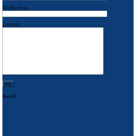
Số điện thoại:
Lời nhắn
Bản Đồ