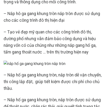
trọng và thông dụng cho mỗi công trình.
– Nắp hô ga gang khung tròn nắp tròn được sử dụng
cho các công trình đô thị hiện đại
– Tạo vẻ đẹp mỹ quan cho các công trình đô thị,
đường phố nhưng vẫn đảm bảo công dụng và hiệu
năng vốn có của chúng như những nắp gang hố ga,
tấm gang thoát nước … trên thị trường hiện nay
– Nắp hố ga gang khung tròn, nắp tròn dễ vận chuyển,
thi công lắp đặt, giúp tiết kiệm được chi phí cho chủ
thầu.
– Nắp hố ga gang khung tròn, nắp tròn được sử dụng
để thoát nước, chắn rác thải, giải quyết tình trạng tắc