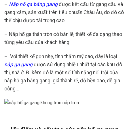
–
Nắp hố ga bằng gang
được kết cấu từ gang cầu và
gang xám, sản xuất trên tiêu chuẩn Châu Âu, do đó có
thể chịu được tải trọng cao.
– Nắp hố ga thân tròn có bản lề, thiết kế đa dạng theo
từng yêu cầu của khách hàng.
–
Với thiết kế gọn nhẹ, tính thẩm mỹ cao, đây là loại
nắp ga gang
được sử dụng nhiều nhất tại các khu đô
thị, nhà ở. Đi kèm đó là một số tính năng nổi trội của
nắp hố ga bằng gang: giá thành rẻ, độ bền cao, dễ gia
công…