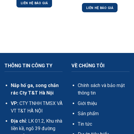
LIÊN HỆ BÁO GIÁ
LIÊN HỆ BÁO GIÁ
THÔNG TIN CÔNG TY
VỀ CHÚNG TÔI
Nắp hố ga, song chắn
Chính sách và bảo mật
rác Cty T&T Hà Nội
thông tin
VP:
CTY TNHH TMSX VÀ
Giới thiệu
VT T&T HÀ NỘI
Sản phẩm
Địa chỉ:
LK 01.2, Khu nhà
Tin tức
liền kề, ngõ 39 đường