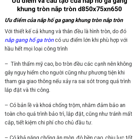
Ưu điểm và cấu tạo của nắp hố ga gang
khung tròn nắp tròn d850x75xn650
Ưu điểm của nắp hố ga gang khung tròn nắp tròn
Với thiết kế cả khung và thân đều là hình tròn, do đó
nắp gang hố ga tròn
có ưu điểm lớn khi phù hợp với
hầu hết mọi loại công trình
– Tính thẩm mỹ cao, bo tròn đều các cạnh nên không
gây nguy hiểm cho người cũng như phương tiện khi
tham gia giao thông nếu xảy ra sai sót trong quá trình
lắp đặt và thi công.
– Có bản lề và khoá chống trộm, nhằm đảm bảo an
toàn cho quá trình bảo trì, lắp đặt, cũng như tránh mất
cắp, tiết kiệm chi phí cho chủ đầu tư.
– Có khả năng chống ăn mòn, độ bền cao, chịu lực tốt.