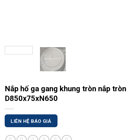
Nắp hố ga gang khung tròn nắp tròn
D850x75xN650
LIÊN HỆ BÁO GIÁ