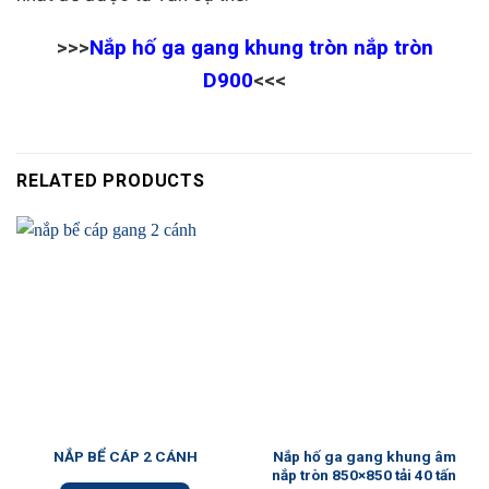
>>>
Nắp hố ga gang khung tròn nắp tròn
D900
<<<
RELATED PRODUCTS
Nắp hố ga gang khung âm
NẮP BỂ CÁP 2 CÁNH
nắp tròn 850×850 tải 40 tấn