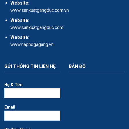
Website:
www.sanxuatgangduc.com.vn
Website:
www.sanxuatgangduc.com
Website:
www.naphogagang.vn
GỬI THÔNG TIN LIÊN HỆ
BẢN ĐỒ
Họ & Tên
Email