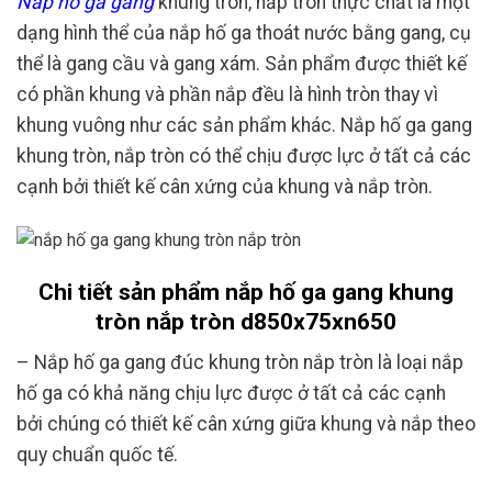
Nắp hố ga gang
khung tròn, nắp tròn thực chất là một
dạng hình thể của nắp hố ga thoát nước bằng gang, cụ
thể là gang cầu và gang xám. Sản phẩm được thiết kế
có phần khung và phần nắp đều là hình tròn thay vì
khung vuông như các sản phẩm khác. Nắp hố ga gang
khung tròn, nắp tròn có thể chịu được lực ở tất cả các
cạnh bởi thiết kế cân xứng của khung và nắp tròn.
Chi tiết sản phẩm nắp hố ga gang khung
tròn nắp tròn d850x75xn650
– Nắp hố ga gang đúc khung tròn nắp tròn là loại nắp
hố ga có khả năng chịu lực được ở tất cả các cạnh
bởi chúng có thiết kế cân xứng giữa khung và nắp theo
quy chuẩn quốc tế.