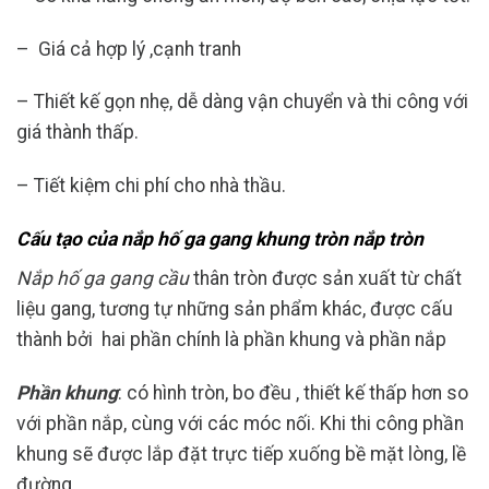
– Giá cả hợp lý ,cạnh tranh
– Thiết kế gọn nhẹ, dễ dàng vận chuyển và thi công với
giá thành thấp.
– Tiết kiệm chi phí cho nhà thầu.
Cấu tạo của nắp hố ga gang khung tròn nắp tròn
Nắp hố ga gang cầu
thân tròn được sản xuất từ chất
liệu gang, tương tự những sản phẩm khác, được cấu
thành bởi hai phần chính là phần khung và phần nắp
Phần khung
: có hình tròn, bo đều , thiết kế thấp hơn so
với phần nắp, cùng với các móc nối. Khi thi công phần
khung sẽ được lắp đặt trực tiếp xuống bề mặt lòng, lề
đường