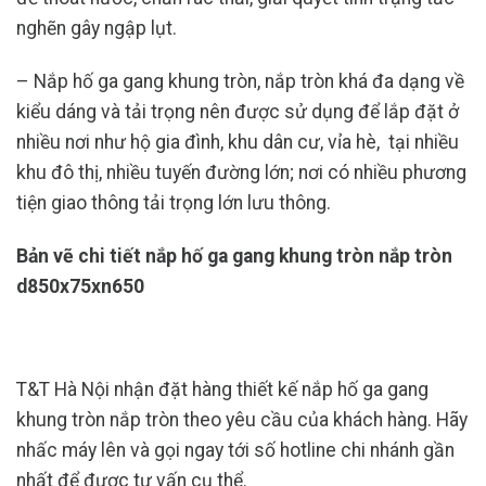
nghẽn gây ngập lụt.
– Nắp hố ga gang khung tròn, nắp tròn khá đa dạng về
kiểu dáng và tải trọng nên được sử dụng để lắp đặt ở
nhiều nơi như hộ gia đình, khu dân cư, vỉa hè,
tại nhiều
khu đô thị, nhiều tuyến đường lớn; nơi có nhiều phương
tiện giao thông tải trọng lớn lưu thông.
Bản vẽ chi tiết nắp hố ga gang khung tròn nắp tròn
d850x75xn650
T&T Hà Nội nhận đặt hàng thiết kế nắp hố ga gang
khung tròn nắp tròn theo yêu cầu của khách hàng. Hãy
nhấc máy lên và gọi ngay tới số hotline chi nhánh gần
nhất để được tư vấn cụ thể.