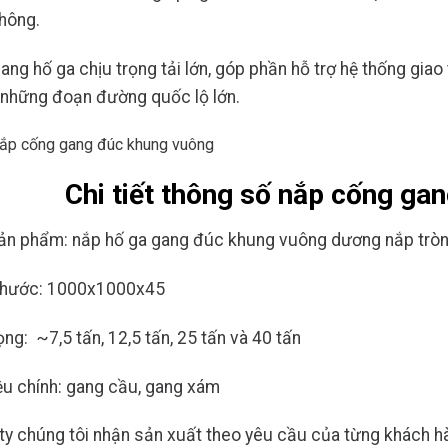
thông.
ang hố ga chịu trọng tải lớn, góp phần hỗ trợ hệ thống giao
 những đoạn đường quốc lộ lớn.
Chi tiết thông số nắp cống ga
ản phẩm: nắp hố ga gang đúc khung vuông dương nắp trò
thước: 1000x1000x45
ọng: ~7,5 tấn, 12,5 tấn, 25 tấn và 40 tấn
iệu chính: gang cầu, gang xám
ty chúng tôi nhận sản xuất theo yêu cầu của từng khách h