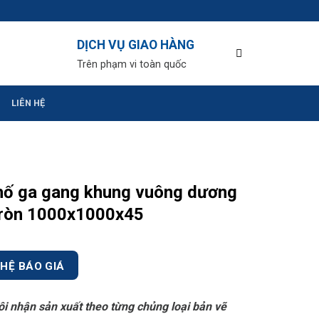
DỊCH VỤ GIAO HÀNG
Trên phạm vi toàn quốc
LIÊN HỆ
hố ga gang khung vuông dương
tròn 1000x1000x45
 HỆ BÁO GIÁ
ôi nhận sản xuất theo từng chủng loại bản vẽ