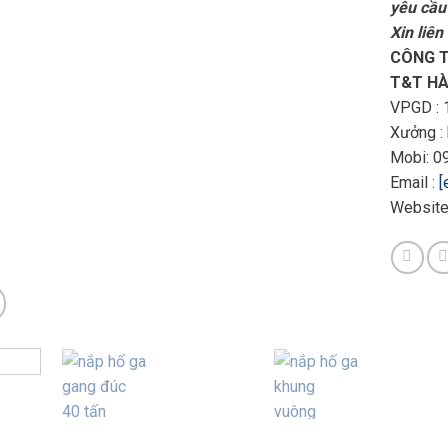
yêu cầu
Xin liên
CÔNG T
T&T HÀ
VPGD : 1
Xưởng :
Mobi:
Email :
[
Website