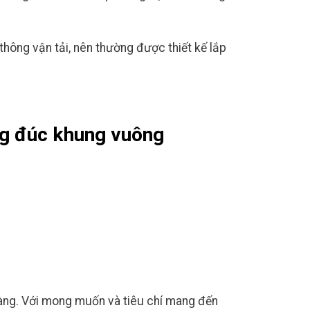
 thông vận tải, nên thường được thiết kế lắp
ng đúc khung vuông
n
àng. Với mong muốn và tiêu chí mang đến