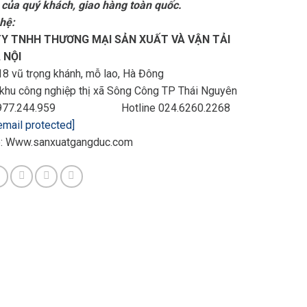
 của quý khách, giao hàng toàn quốc.
 hệ:
Y TNHH THƯƠNG MẠI SẢN XUẤT VÀ VẬN TẢI
 NỘI
8 vũ trọng khánh, mỗ lao, Hà Đông
 khu công nghiệp thị xã Sông Công TP Thái Nguyên
 0977.244.959 Hotline 024.6260.2268
email protected]
: Www.sanxuatgangduc.com