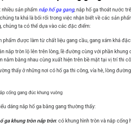
t nhiều sản phẩm
nắp hố ga gang
, nắp hố ga thoát nước t
 chúng ta khá là bối rối trong việc nhận biết về các sản p
, chúng ta có thể dựa vào các đặc điểm:
n phẩm được làm từ chất liệu gang cầu, gang xám khá đặc 
n nắp tròn lộ lên trên lòng, lề đường cùng với phần khung 
n nằm bằng nhau cùng xuất hiện trên bề mặt tại vị trí thi c
ờng thấy ở những nơi có hố ga thi công, vỉa hè, lòng đường
iểu dáng nắp hố ga bằng gang thường thấy:
ố ga khung tròn nắp tròn
: có khung hình tròn và nắp cống h