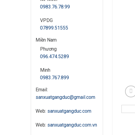
0983.76.78.99
VPDG
07899.51555
Miền Nam
Phương
096.474.5289
Minh
0983.767.899
Email:
sanxuatgangduc@gmail.com
Web:
sanxuatgangduc.com
Web:
sanxuatgangduc.com.vn