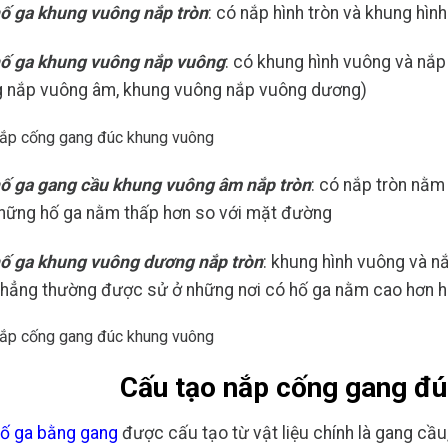
ố ga khung vuông nắp tròn
: có nắp hình tròn và khung hìn
ố ga khung vuông nắp vuông
: có khung hình vuông và nắp
 nắp vuông âm, khung vuông nắp vuông dương)
ố ga gang cầu khung vuông âm nắp tròn
: có nắp tròn nằm
hững hố ga nằm thấp hơn so với mặt đường
ố ga khung vuông dương nắp tròn
: khung hình vuông và n
hẳng thường được sử ở những nơi có hố ga nằm cao hơn
Cấu tạo nắp cống gang đ
ố ga bằng gang
được cấu tạo từ vật liệu chính là gang cầu