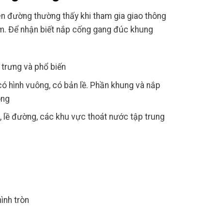
rên đường thường thấy khi tham gia giao thông
hẩm. Để nhận biết nắp cống gang đúc khung
trưng và phổ biến
có hình vuông, có bản lề. Phần khung và nắp
ông
, lề đường, các khu vực thoát nước tập trung
ình tròn