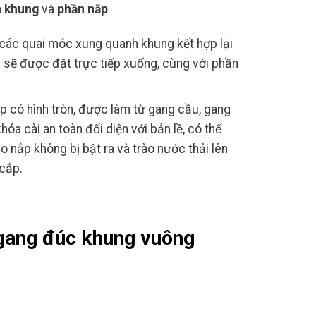
 khung
và
phần nắp
các quai móc xung quanh khung kết hợp lại
ng sẽ được đặt trực tiếp xuống, cùng với phần
p có hình tròn, được làm từ gang cầu, gang
óa cài an toàn đối diện với bản lề, có thể
o nắp không bị bật ra và trào nước thải lên
cắp.
gang đúc khung vuông