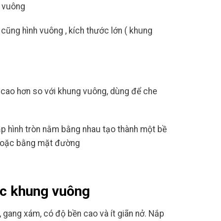
h vuông
 cũng hình vuông , kích thước lớn ( khung
 cao hơn so với khung vuông, dùng để che
ắp hình tròn nằm bằng nhau tạo thành một bề
 hoặc bằng mặt đường
úc khung vuông
, gang xám, có độ bền cao và ít giãn nở. Nắp