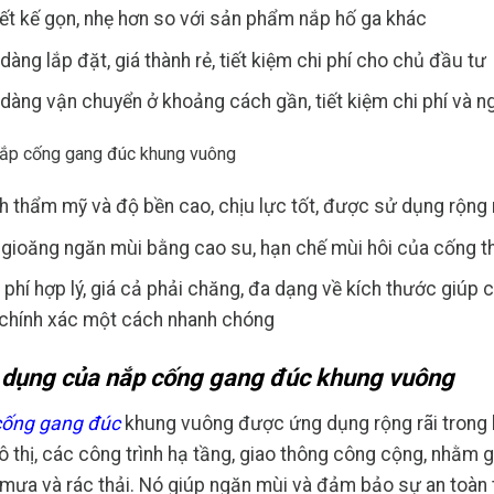
ết kế gọn, nhẹ hơn so với sản phẩm nắp hố ga khác
dàng lắp đặt, giá thành rẻ, tiết kiệm chi phí cho chủ đầu tư
dàng vận chuyển ở khoảng cách gần, tiết kiệm chi phí và 
h thẩm mỹ và độ bền cao, chịu lực tốt, được sử dụng rộng 
gioăng ngăn mùi bằng cao su, hạn chế mùi hôi của cống th
 phí hợp lý, giá cả phải chăng, đa dạng về kích thước giúp
 chính xác một cách nhanh chóng
dụng của nắp cống gang đúc khung vuông
cống gang đúc
khung vuông được ứng dụng rộng rãi trong hệ
ô thị, các công trình hạ tầng, giao thông công cộng, nhằm g
mưa và rác thải. Nó giúp ngăn mùi và đảm bảo sự an toàn 