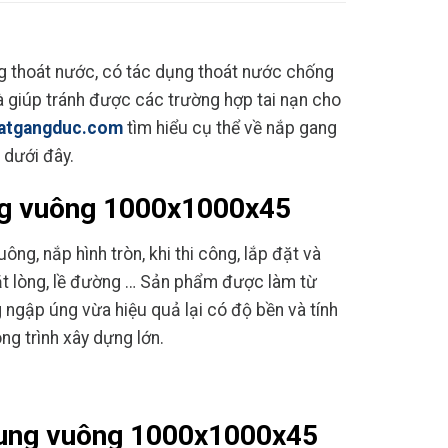
g thoát nước, có tác dụng thoát nước chống
và giúp tránh được các trường hợp tai nạn cho
atgangduc.com
tìm hiểu cụ thể về nắp gang
 dưới đây.
ng vuông
1000x1000x45
ng, nắp hình tròn, khi thi công, lắp đặt và
ặt lòng, lề đường … Sản phẩm được làm từ
ngập úng vừa hiệu quả lại có độ bền và tính
g trình xây dựng lớn.
hung vuông
1000x1000x45