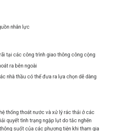
nguồn nhân lực
rãi tại các công trình giao thông công cộng
oát ra bên ngoài
 các nhà thầu có thể đưa ra lựa chọn dễ dàng
 thống thoát nước và xử lý rác thải ở các
iải quyết tình trạng ngập lụt do tắc nghẽn
thông suốt của các phương tiện khi tham gia