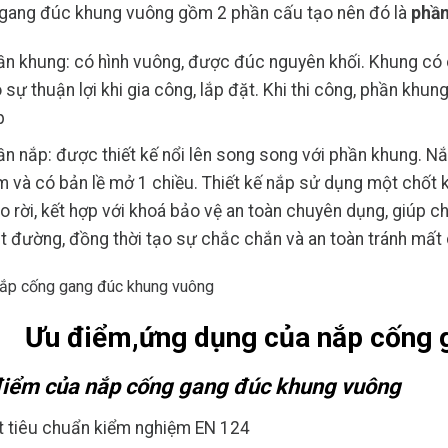
gang đúc khung vuông gồm 2 phần cấu tạo nên đó là
phần
ần khung: có hình vuông, được đúc nguyên khối. Khung có 
 sự thuận lợi khi gia công, lắp đặt. Khi thi công, phần khu
p
n nắp: được thiết kế nổi lên song song với phần khung. Nắ
 và có bản lề mở 1 chiều. Thiết kế nắp sử dụng một chốt kh
o rời, kết hợp với khoá bảo vệ an toàn chuyên dụng, giúp ch
 đường, đồng thời tạo sự chắc chắn và an toàn tránh mất 
Ưu điểm,ứng dụng của nắp cống 
iểm của nắp cống gang đúc khung vuông
t tiêu chuẩn kiểm nghiệm EN 124