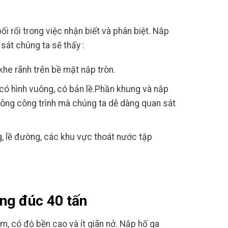
ối rối trong việc nhận biết và phân biệt.
Nắp
sát chúng ta sẽ thấy :
he rãnh trên bề mặt nắp tròn.
 có hình vuông, có bản lề.Phần khung và nắp
 công công trình mà chúng ta dễ dàng quan sát
g, lề đường, các khu vực thoát nước tập
ng đúc 40 tấn
, có độ bền cao và ít giãn nở. Nắp hố ga