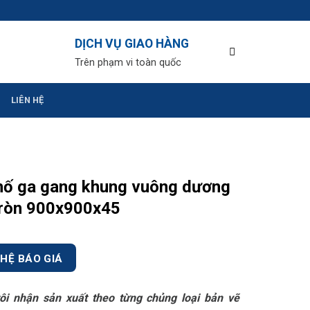
DỊCH VỤ GIAO HÀNG
Trên phạm vi toàn quốc
LIÊN HỆ
hố ga gang khung vuông dương
tròn 900x900x45
 HỆ BÁO GIÁ
ôi nhận sản xuất theo từng chủng loại bản vẽ