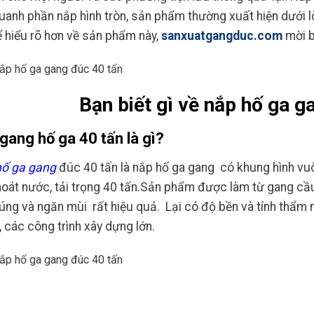
uanh phần nắp hình tròn, sản phẩm thường xuất hiện dưới 
Để hiểu rõ hơn về sản phẩm này,
sanxuatgangduc.com
mời b
Bạn biết gì về nắp hố ga g
gang hố ga 40 tấn là gì?
hố ga gang
đúc 40 tấn
là nắp hố ga gang có khung hình vuôn
hoát nước, tải trọng 40 tấn.Sản phẩm được làm từ gang cầ
úng và ngăn mùi rất hiệu quả. Lại có độ bền và tính thẩm
, các công trình xây dựng lớn.