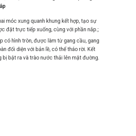
ắp
uai móc xung quanh khung kết hợp, tạo sự
ược đặt trực tiếp xuống, cùng với phần nắp.;
p có hình tròn, được làm từ gang cầu, gang
 đối diện với bản lề, có thể tháo rời. Kết
 bị bật ra và trào nước thải lên mặt đường.