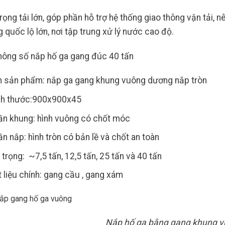
trọng tải lớn, góp phần hỗ trợ hệ thống giao thông vận tải,
 quốc lộ lớn, nơi tập trung xử lý nước cao độ.
hông số
nắp hố ga gang đúc 40 tấn
n sản phẩm: nắp ga gang khung vuông dương nắp tròn
ch thước:900x900x45
ần khung: hình vuông có chốt móc
n nắp: hình tròn có bản lề và chốt an toàn
 trọng: ~7,5 tấn, 12,5 tấn, 25 tấn và 40 tấn
 liệu chính: gang cầu , gang xám
Nắp hố ga bằng gang khung v