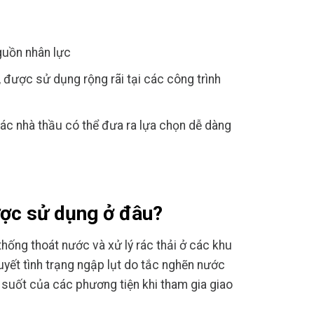
nguồn nhân lực
, được sử dụng rộng rãi tại các công trình
 các nhà thầu có thể đưa ra lựa chọn dễ dàng
ược sử dụng ở đâu?
hống thoát nước và xử lý rác thải ở các khu
uyết tình trạng ngập lụt do tắc nghẽn nước
suốt của các phương tiện khi tham gia giao