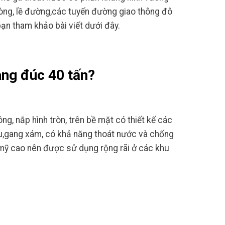
lòng, lề đường,các tuyến đường giao thông đô
ạn tham khảo bài viết dưới đây.
ang đúc 40 tấn?
g, nắp hình tròn, trên bề mặt có thiết kế các
u,gang xám, có khả năng thoát nước và chống
 mỹ cao nên được sử dụng rộng rãi ở các khu