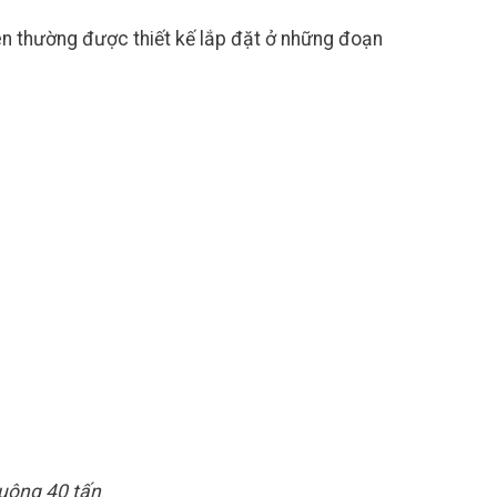
 nên thường được thiết kế lắp đặt ở những đoạn
uông 40 tấn