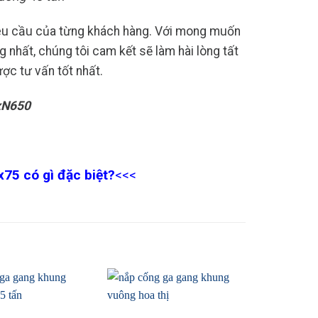
yêu cầu của từng khách hàng. Với mong muốn
nhất, chúng tôi cam kết sẽ làm hài lòng tất
ược tư vấn tốt nhất.
xN650
75 có gì đặc biệt?
<<<