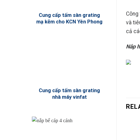
Công 
Cung cấp tấm sàn grating
mạ kẽm cho KCN Yên Phong
và ti
cả cá
Nắp h
Cung cấp tấm sàn grating
nhà máy vinfat
REL