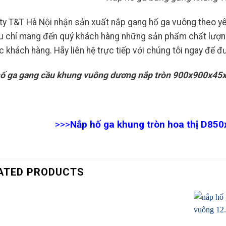
ty T&T Hà Nội nhận sản xuất nắp gang hố ga vuông theo 
êu chí mang đến quý khách hàng những sản phẩm chất lượng 
c khách hàng. Hãy liên hệ trực tiếp với chúng tôi ngay để đ
ố ga gang cầu khung vuông dương nắp tròn 900x900x45
>>>
Nắp hố ga khung tròn hoa thị D850x
ATED PRODUCTS