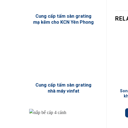
Cung cấp tấm sàn grating
REL
mạ kẽm cho KCN Yên Phong
+
Cung cấp tấm sàn grating
nhà máy vinfat
Son
k