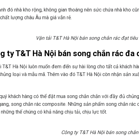
nh đó nhà kho rộng, không gian thoáng nên sức chứa nhà kho cũn
chất lượng châu Âu mà giá vẫn rẻ.
Vận tải T&T Hà Nội bán song chắn rác đạt tiê
g ty T&T Hà Nội bán song chắn rác đa 
i T&T Hà Nội luôn muốn đem đến sự hài lòng cho tất cả khách hàn
hủng loại và mẫu mã. Thêm vào đó T&T Hà Nội còn nhận sản xuất
 quý khách hàng có thể đặt mua song chắn chắn với đầy đủ chủng 
ang, song chắn rác composite. Những sản phẩm song chắn rác củ
những thế chúng có khả năng chịu tải, chịu lực tốt.
Công ty T&T Hà Nội bán song chắn 