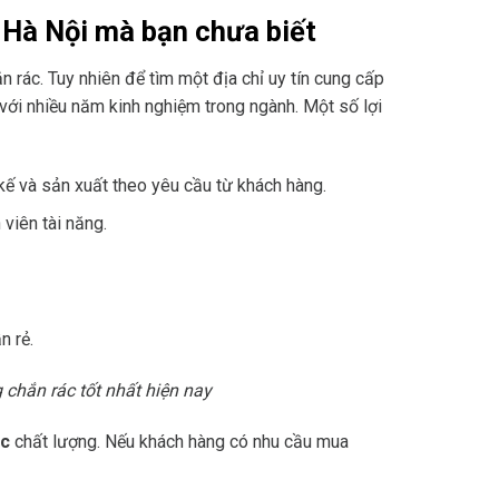
 Hà Nội mà bạn chưa biết
ắn rác. Tuy nhiên để tìm một địa chỉ uy tín cung cấp
với nhiều năm kinh nghiệm trong ngành. Một số lợi
ế và sản xuất theo yêu cầu từ khách hàng.
viên tài năng.
n rẻ.
chắn rác tốt nhất hiện nay
ác
chất lượng. Nếu khách hàng có nhu cầu mua