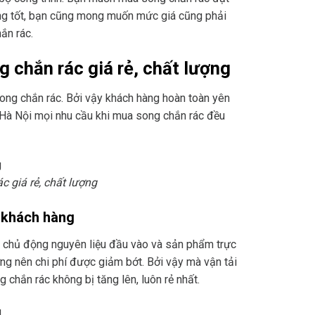
ượng tốt, bạn cũng mong muốn mức giá cũng phải
ắn rác.
 chắn rác giá rẻ, chất lượng
song chắn rác. Bởi vậy khách hàng hoàn toàn yên
 Hà Nội mọi nhu cầu khi mua song chắn rác đều
 giá rẻ, chất lượng
y khách hàng
ôi chủ động nguyên liệu đầu vào và sản phẩm trực
ờng nên chi phí được giảm bớt. Bởi vậy mà vận tải
 chắn rác không bị tăng lên, luôn rẻ nhất.