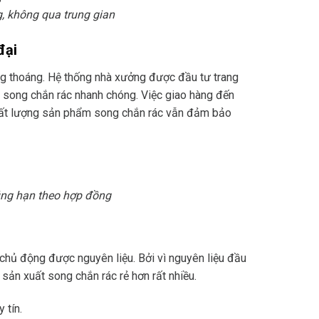
, không qua trung gian
đại
ng thoáng. Hệ thống nhà xưởng được đầu tư trang
ng song chắn rác nhanh chóng. Việc giao hàng đến
chất lượng sản phẩm song chắn rác vẫn đảm bảo
úng hạn theo hợp đồng
 chủ động được nguyên liệu. Bởi vì nguyên liệu đầu
sản xuất song chắn rác rẻ hơn rất nhiều.
 tín.