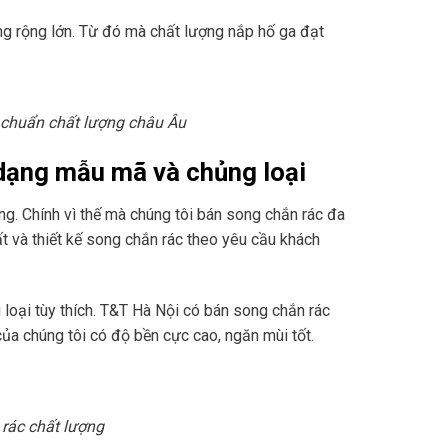
g rộng lớn. Từ đó mà chất lượng nắp hố ga đạt
u chuẩn chất lượng châu Âu
dạng mẫu mã và chủng loại
g. Chính vì thế mà chúng tôi bán song chắn rác đa
 và thiết kế song chắn rác theo yêu cầu khách
loại tùy thích. T&T Hà Nội có bán song chắn rác
a chúng tôi có độ bền cực cao, ngăn mùi tốt.
rác chất lượng