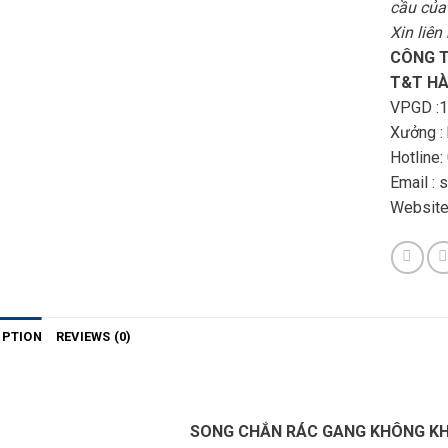
cầu của
Xin liên
CÔNG T
T&T HÀ
VPGD :1
Xưởng :
Hotline:
Email :
Website
IPTION
REVIEWS (0)
SONG CHẮN RÁC GANG KHÔNG KH