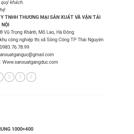
 quý khách.
 hệ:
Y TNHH THƯƠNG MẠI SẢN XUẤT VÀ VẬN TẢI
 NỘI
8 Vũ Trọng Khánh, Mỗ Lao, Hà Đông
 khu công nghiệp thị xã Sông Công TP Thái Nguyên
 0983.76.78.99
 sanxuatganguc@gmail.com
: Www.sanxuatgangduc.com
UNG 1000×400