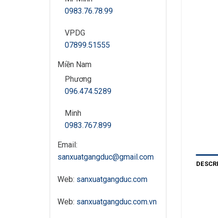
0983.76.78.99
VPDG
07899.51555
Miền Nam
Phương
096.474.5289
Minh
0983.767.899
Email:
sanxuatgangduc@gmail.com
DESCR
Web:
sanxuatgangduc.com
Web:
sanxuatgangduc.com.vn