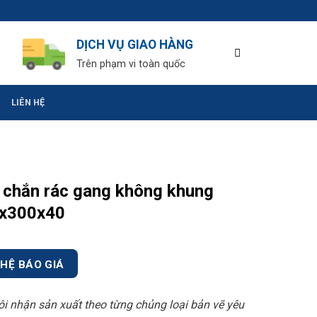
DỊCH VỤ GIAO HÀNG
Trên phạm vi toàn quốc
LIÊN HỆ
 chắn rác gang không khung
x300x40
 HỆ BÁO GIÁ
ôi nhận sản xuất theo từng chủng loại bản vẽ yêu