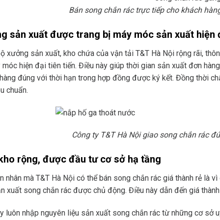
Bán song chắn rác trực tiếp cho khách hàng
g sản xuất được trang bị máy móc sản xuất hiện 
ộ xưởng sản xuất, kho chứa của vận tải T&T Hà Nội rộng rãi, thô
 móc hiện đại tiên tiến. Điều này giúp thời gian sản xuất đơn hà
hàng đúng với thời hạn trong hợp đồng được ký kết. Đồng thời 
êu chuẩn.
Công ty T&T Hà Nội giao song chắn rác đ
kho rộng, được đầu tư cơ sở hạ tầng
 nhân mà T&T Hà Nội có thể bán song chắn rác giá thành rẻ là vì
n xuất song chắn rác được chủ động. Điều này dẫn đến giá thành 
y luôn nhập nguyên liệu sản xuất song chắn rác từ những cơ sở uy