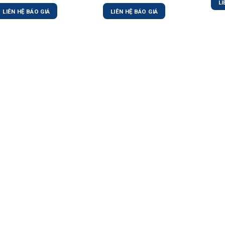
LI
LIÊN HỆ BÁO GIÁ
LIÊN HỆ BÁO GIÁ