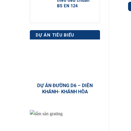
theo tiêu chuẩn
BS EN 124
DỰ ÁN TIÊU BIỂU
DỰ ÁN ĐƯỜNG D6 – DIÊN
KHÁNH- KHÁNH HÒA