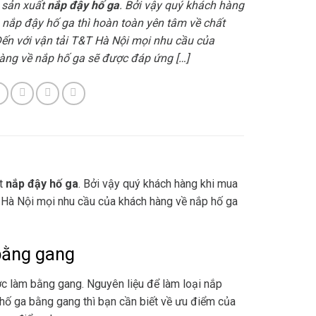
c sản xuất
nắp đậy hố ga
. Bởi vậy quý khách hàng
 nắp đậy hố ga thì hoàn toàn yên tâm về chất
Đến với vận tải T&T Hà Nội mọi nhu cầu của
àng về nắp hố ga sẽ được đáp ứng […]
ất
nắp đậy hố ga
. Bởi vậy quý khách hàng khi mua
T Hà Nội mọi nhu cầu của khách hàng về nắp hố ga
bằng gang
c làm bằng gang. Nguyên liệu để làm loại nắp
hố ga bằng gang thì bạn cần biết về ưu điểm của