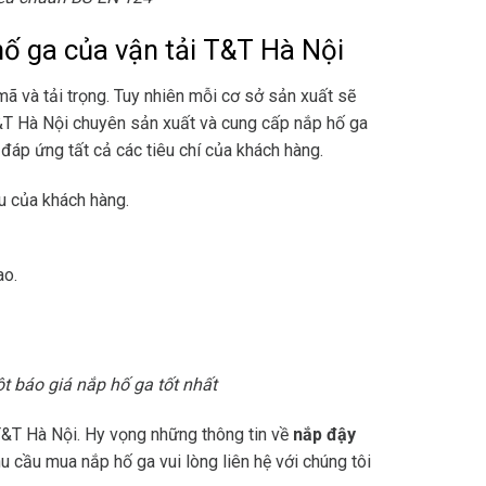
hố ga của vận tải T&T Hà Nội
ã và tải trọng. Tuy nhiên mỗi cơ sở sản xuất sẽ
&T Hà Nội chuyên sản xuất và cung cấp nắp hố ga
 đáp ứng tất cả các tiêu chí của khách hàng.
u của khách hàng.
ao.
 báo giá nắp hố ga tốt nhất
 T&T Hà Nội. Hy vọng những thông tin về
nắp đậy
 cầu mua nắp hố ga vui lòng liên hệ với chúng tôi