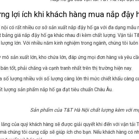
ng lợi ích khi khách hàng mua nắp đậy 
 nội có rất nhiều cơ sở sản xuất nắp đậy hố ga với đa dạng mẫu m
 bảng giá nắp đậy hố ga khác nhau đi kèm chất lượng. Vận tải T
 lượng lớn. Với nhiều năm kinh nghiệm trong ngành, chúng tôi luôn
 mô sản xuất lớn, kho chứa lớn, đáp ứng mọi đơn hàng và yêu cầ
 bán tốt, phải chăng và cạnh tranh nhất trên thị trường hiện nay.
 số lượng nhiều với số lượng càng lớn thì mức chiết khấu càng c
t lượng sản phẩm nắp hố ga đạt tiêu chuẩn Châu Âu.
Sản phẩm của T&T Hà Nội chất lượng kèm với một
 lắng của quý khách hàng sẽ được giải quyết khi đến với vận tải
mà chúng tôi cung cấp sẽ giúp ích cho bạn. Nếu khách hàng có nhu