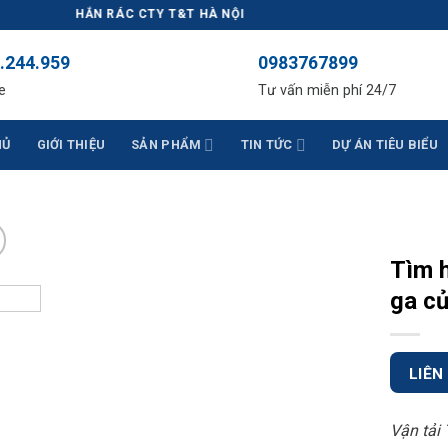
G CHẮN RÁC CTY T&T HÀ NỘI
.244.959
0983767899
e
Tư vấn miễn phí 24/7
HỦ
GIỚI THIỆU
SẢN PHẨM
TIN TỨC
DỰ ÁN TIÊU BIỂU
Tìm h
ga củ
LIÊN
Vận tải