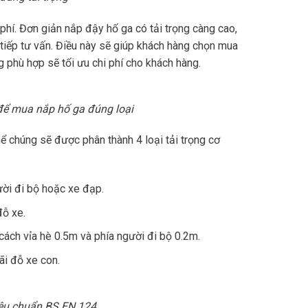
phí. Đơn giản nắp đậy hố ga có tải trọng càng cao,
 tiếp tư vấn. Điều này sẽ giúp khách hàng chọn mua
 phù hợp sẽ tối ưu chi phí cho khách hàng.
 để mua nắp hố ga đúng loại
ể chúng sẽ được phân thành 4 loại tải trọng cơ
ười đi bộ hoặc xe đạp.
đỗ xe.
cách vỉa hè 0.5m và phía người đi bộ 0.2m.
ãi đỗ xe con.
iêu chuẩn BS EN 124