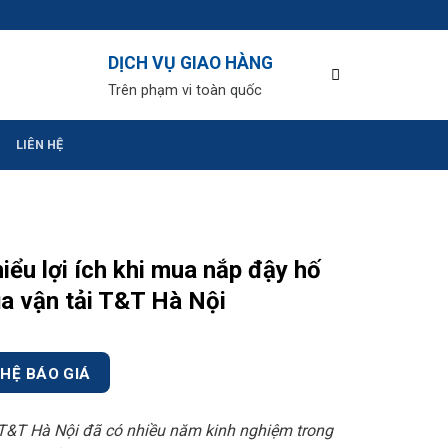
DỊCH VỤ GIAO HÀNG
Trên phạm vi toàn quốc
LIÊN HỆ
iểu lợi ích khi mua nắp đậy hố
a vận tải T&T Hà Nội
 HỆ BÁO GIÁ
 T&T Hà Nội đã có nhiều năm kinh nghiệm trong