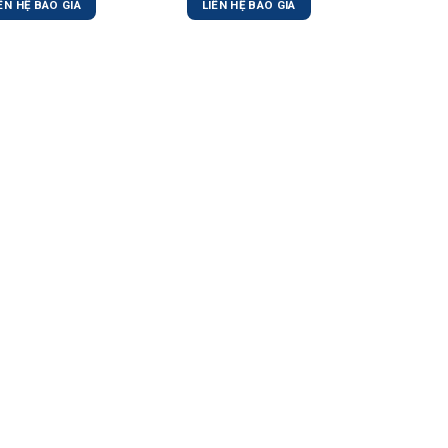
ÊN HỆ BÁO GIÁ
LIÊN HỆ BÁO GIÁ
LIÊN 