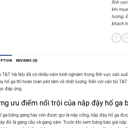
lĩnh vự
khi mua
lượng. 
khách h
IPTION
REVIEWS (0)
i T&T Hà Nội đã có nhiều năm kinh nghiệm trong lĩnh vực sản xu
y hố ga thì hoàn toàn yên tâm về chất lượng. Đến với vận tải T&
ợc đáp ứng.
ng ưu điểm nổi trội của nắp đậy hố ga 
 ga bằng gang hay còn được gọi là nắp cống, nắp đậy hố ga đượ
ày đó là gang cầu và gang xám. Trước khi xem bảng báo giá nắp 