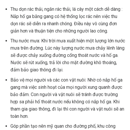
Thu dọn rác thải, ngăn rác thải, lá cây một cách dễ dàng :
Nắp hố ga bằng gang có hệ thống lọc rác nên việc thu
dọn rác sẽ diễn ra nhanh chóng. Điều này vô cùng đơn
giản hơn và thuận tiện cho những người lao công.
Thu nước mưa: Khi trời mưa xuất hiện một lượng lớn nước
mưa trên đường. Lúc này lượng nước mưa chảy lênh láng
sẽ được chảy xuống đường cống thoát nước và hố ga.
Nước sẽ rút xuống, trả lời cho mặt đường khô thoáng,
đảm bảo giao thông đi lại.
Bảo vệ mọi người và các con vật nuôi: Nhờ có nắp hố ga
gang mà việc sinh hoạt của mọi người xung quanh được
bảo đảm. Con người và vật nuôi sẽ tránh được trường
hợp sa phải hố thoát nước nếu không có nắp hố ga. Khi
tham gia giao thông, đi lại thì con người và vật nuôi sẽ an
toàn hơn.
Góp phần tạo nên mỹ quan cho đường phố, khu công