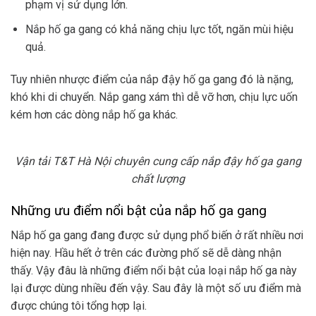
phạm vị sử dụng lớn.
Nắp hố ga gang có khả năng chịu lực tốt, ngăn mùi hiệu
quả.
Tuy nhiên nhược điểm của nắp đậy hố ga gang đó là nặng,
khó khi di chuyển. Nắp gang xám thì dễ vỡ hơn, chịu lực uốn
kém hơn các dòng nắp hố ga khác.
Vận tải T&T Hà Nội chuyên cung cấp nắp đậy hố ga gang
chất lượng
Những ưu điểm nổi bật của nắp hố ga gang
Nắp hố ga gang đang được sử dụng phổ biến ở rất nhiều nơi
hiện nay. Hầu hết ở trên các đường phố sẽ dễ dàng nhận
thấy. Vậy đâu là những điểm nổi bật của loại nắp hố ga này
lại được dùng nhiều đến vậy. Sau đây là một số ưu điểm mà
được chúng tôi tổng hợp lại.