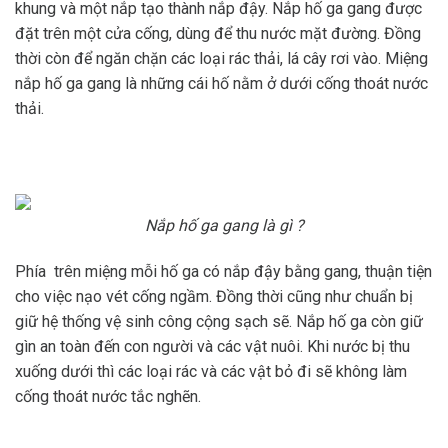
khung và một nắp tạo thành nắp đậy. Nắp hố ga gang được
đặt trên một cửa cống, dùng để thu nước mặt đường. Đồng
thời còn để ngăn chặn các loại rác thải, lá cây rơi vào. Miệng
nắp hố ga gang là những cái hố nằm ở dưới cống thoát nước
thải.
Nắp hố ga gang là gì ?
Phía trên miệng mỗi hố ga có nắp đậy bằng gang, thuận tiện
cho việc nạo vét cống ngầm. Đồng thời cũng như chuẩn bị
giữ hệ thống vệ sinh công cộng sạch sẽ. Nắp hố ga còn giữ
gìn an toàn đến con người và các vật nuôi. Khi nước bị thu
xuống dưới thì các loại rác và các vật bỏ đi sẽ không làm
cống thoát nước tắc nghẽn.