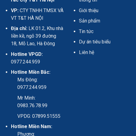
VP:
CTY TNHH TMSX VÀ
Giới thiệu
VT T&T HÀ NỘI
Sản phẩm
Địa chỉ:
LK 01.2, Khu nhà
Tin tức
liền kề, ngõ 39 đường
Dự án tiêu biểu
18, Mỗ Lao, Hà Đông
Liên hệ
Hotline VPGD:
0977.244.959
Hotline Miền Bắc:
Ms Đông:
0977.244.959
Mr Minh:
0983.76.78.99
VPDG: 07899.51555
Hotline Miền Nam:
Phương: