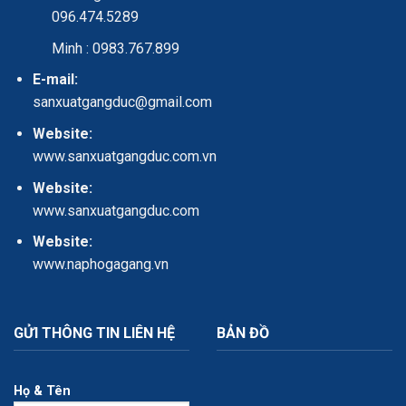
096.474.5289
Minh : 0983.767.899
E-mail:
sanxuatgangduc@gmail.com
Website:
www.sanxuatgangduc.com.vn
Website:
www.sanxuatgangduc.com
Website:
www.naphogagang.vn
GỬI THÔNG TIN LIÊN HỆ
BẢN ĐỒ
Họ & Tên