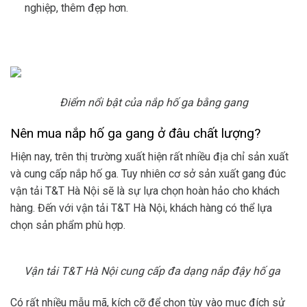
nghiệp, thêm đẹp hơn.
Điểm nổi bật của nắp hố ga bằng gang
Nên mua nắp hố ga gang ở đâu chất lượng?
Hiện nay, trên thị trường xuất hiện rất nhiều địa chỉ sản xuất
và cung cấp nắp hố ga. Tuy nhiên cơ sở sản xuất gang đúc
vận tải T&T Hà Nội sẽ là sự lựa chọn hoàn hảo cho khách
hàng. Đến với vận tải T&T Hà Nội, khách hàng có thể lựa
chọn sản phẩm phù hợp.
Vận tải T&T Hà Nội cung cấp đa dạng nắp đậy hố ga
Có rất nhiều mẫu mã, kích cỡ để chọn tùy vào mục đích sử